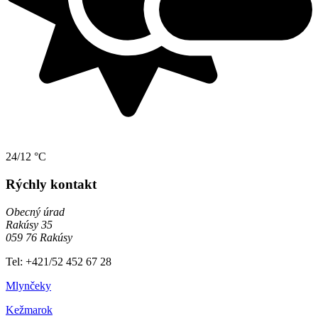
24/12 °C
Rýchly kontakt
Obecný úrad
Rakúsy 35
059 76 Rakúsy
Tel: +421/52 452 67 28
Mlynčeky
Kežmarok