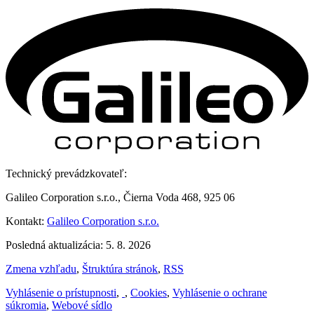
Technický prevádzkovateľ:
Galileo Corporation s.r.o., Čierna Voda 468, 925 06
Kontakt:
Galileo Corporation s.r.o.
Posledná aktualizácia: 5. 8. 2026
Zmena vzhľadu
,
Štruktúra stránok
,
RSS
Vyhlásenie o prístupnosti
,
,
Cookies
,
Vyhlásenie o ochrane
súkromia
,
Webové sídlo