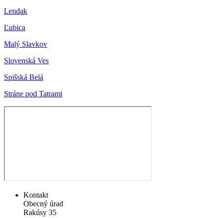
Lendak
Ľubica
Malý Slavkov
Slovenská Ves
Spišská Belá
Stráne pod Tatrami
Kontakt
Obecný úrad
Rakúsy 35