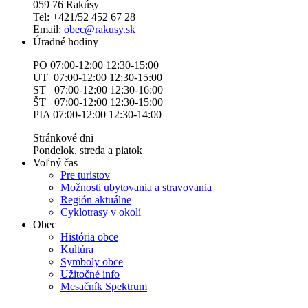
059 76 Rakúsy
Tel: +421/52 452 67 28
Email:
obec@rakusy.sk
Úradné hodiny
PO 07:00-12:00 12:30-15:00
UT 07:00-12:00 12:30-15:00
ST 07:00-12:00 12:30-16:00
ŠT 07:00-12:00 12:30-15:00
PIA 07:00-12:00 12:30-14:00
Stránkové dni
Pondelok, streda a piatok
Voľný čas
Pre turistov
Možnosti ubytovania a stravovania
Región aktuálne
Cyklotrasy v okolí
Obec
História obce
Kultúra
Symboly obce
Užitočné info
Mesačník Spektrum