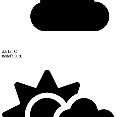
23/12 °C
nedeľa
9. 8.