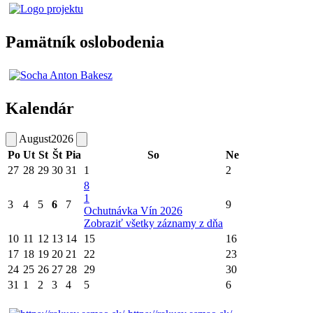
Pamätník oslobodenia
Kalendár
August
2026
Po
Ut
St
Št
Pia
So
Ne
27
28
29
30
31
1
2
8
1
3
4
5
6
7
9
Ochutnávka Vín 2026
Zobraziť všetky záznamy z dňa
10
11
12
13
14
15
16
17
18
19
20
21
22
23
24
25
26
27
28
29
30
31
1
2
3
4
5
6