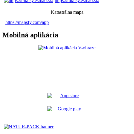
https://rakusy.esmao.sk/
Katastrálna mapa
https://mapsfy.com/app
Mobilná aplikácia