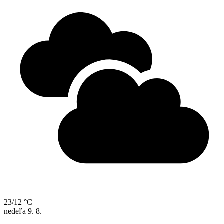
23/12 °C
nedeľa
9. 8.