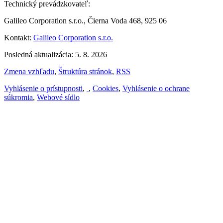
Technický prevádzkovateľ:
Galileo Corporation s.r.o., Čierna Voda 468, 925 06
Kontakt:
Galileo Corporation s.r.o.
Posledná aktualizácia: 5. 8. 2026
Zmena vzhľadu
,
Štruktúra stránok
,
RSS
Vyhlásenie o prístupnosti
,
,
Cookies
,
Vyhlásenie o ochrane
súkromia
,
Webové sídlo