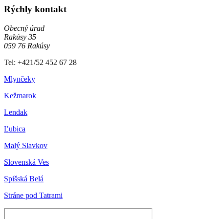
Rýchly kontakt
Obecný úrad
Rakúsy 35
059 76 Rakúsy
Tel: +421/52 452 67 28
Mlynčeky
Kežmarok
Lendak
Ľubica
Malý Slavkov
Slovenská Ves
Spišská Belá
Stráne pod Tatrami