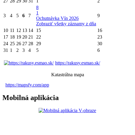
27
28
29
30
31
1
2
8
1
3
4
5
6
7
9
Ochutnávka Vín 2026
Zobraziť všetky záznamy z dňa
10
11
12
13
14
15
16
17
18
19
20
21
22
23
24
25
26
27
28
29
30
31
1
2
3
4
5
6
https://rakusy.esmao.sk/
Katastrálna mapa
https://mapsfy.com/app
Mobilná aplikácia