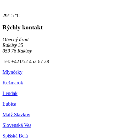
29/15 °C
Rýchly kontakt
Obecný úrad
Rakúsy 35
059 76 Rakúsy
Tel: +421/52 452 67 28
Mlynčeky
Kežmarok
Lendak
Ľubica
Malý Slavkov
Slovenská Ves
Spišská Belá