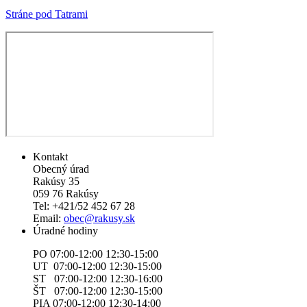
Stráne pod Tatrami
Kontakt
Obecný úrad
Rakúsy 35
059 76 Rakúsy
Tel: +421/52 452 67 28
Email:
obec@rakusy.sk
Úradné hodiny
PO 07:00-12:00 12:30-15:00
UT 07:00-12:00 12:30-15:00
ST 07:00-12:00 12:30-16:00
ŠT 07:00-12:00 12:30-15:00
PIA 07:00-12:00 12:30-14:00