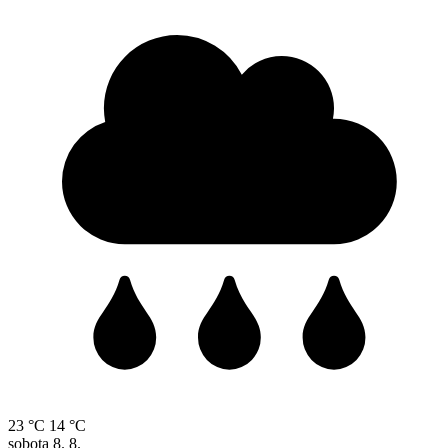
23 °C
14 °C
sobota
8. 8.