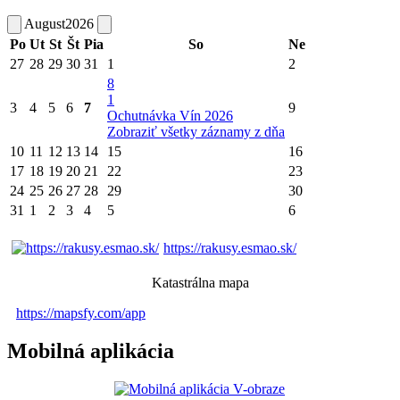
August
2026
Po
Ut
St
Št
Pia
So
Ne
27
28
29
30
31
1
2
8
1
3
4
5
6
7
9
Ochutnávka Vín 2026
Zobraziť všetky záznamy z dňa
10
11
12
13
14
15
16
17
18
19
20
21
22
23
24
25
26
27
28
29
30
31
1
2
3
4
5
6
https://rakusy.esmao.sk/
Katastrálna mapa
https://mapsfy.com/app
Mobilná aplikácia