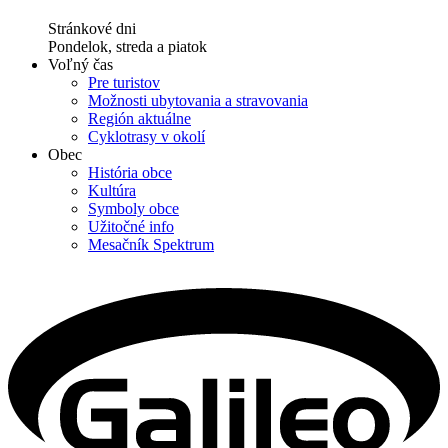
Stránkové dni
Pondelok, streda a piatok
Voľný čas
Pre turistov
Možnosti ubytovania a stravovania
Región aktuálne
Cyklotrasy v okolí
Obec
História obce
Kultúra
Symboly obce
Užitočné info
Mesačník Spektrum