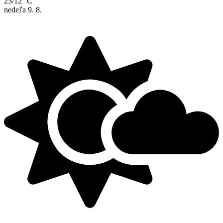
23/12 °C
nedeľa
9. 8.