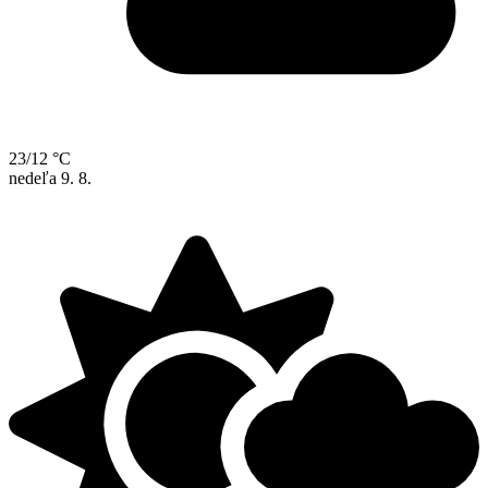
23/12 °C
nedeľa
9. 8.