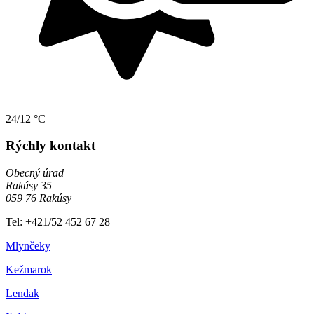
24/12 °C
Rýchly kontakt
Obecný úrad
Rakúsy 35
059 76 Rakúsy
Tel: +421/52 452 67 28
Mlynčeky
Kežmarok
Lendak