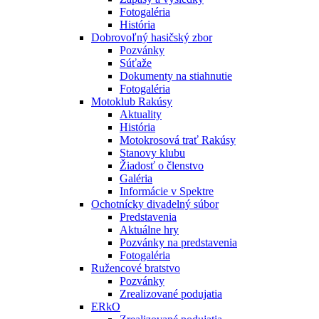
Fotogaléria
História
Dobrovoľný hasičský zbor
Pozvánky
Súťaže
Dokumenty na stiahnutie
Fotogaléria
Motoklub Rakúsy
Aktuality
História
Motokrosová trať Rakúsy
Stanovy klubu
Žiadosť o členstvo
Galéria
Informácie v Spektre
Ochotnícky divadelný súbor
Predstavenia
Aktuálne hry
Pozvánky na predstavenia
Fotogaléria
Ružencové bratstvo
Pozvánky
Zrealizované podujatia
ERkO