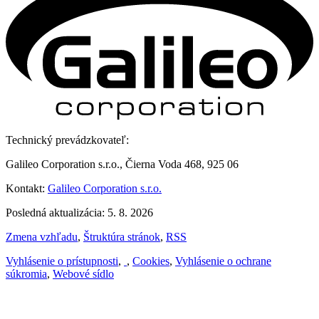
Technický prevádzkovateľ:
Galileo Corporation s.r.o., Čierna Voda 468, 925 06
Kontakt:
Galileo Corporation s.r.o.
Posledná aktualizácia: 5. 8. 2026
Zmena vzhľadu
,
Štruktúra stránok
,
RSS
Vyhlásenie o prístupnosti
,
,
Cookies
,
Vyhlásenie o ochrane
súkromia
,
Webové sídlo