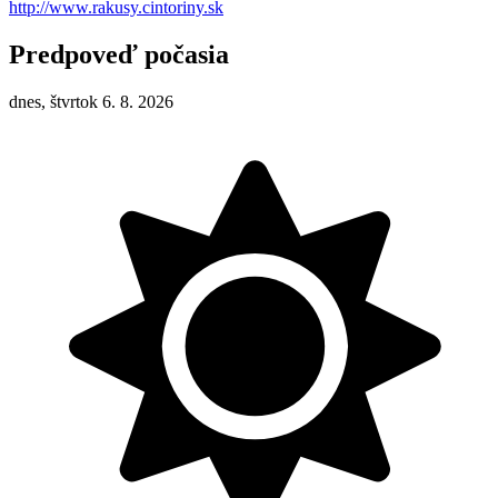
http://www.rakusy.cintoriny.sk
Predpoveď počasia
dnes, štvrtok 6. 8. 2026