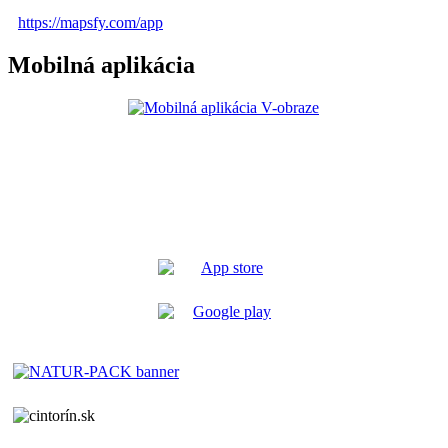
https://mapsfy.com/app
Mobilná aplikácia