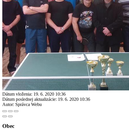
Dátum vloženia:
19. 6. 2020 10:36
Dátum poslednej aktualizácie:
19. 6. 2020 10:36
Autor:
Správca Webu
Obec