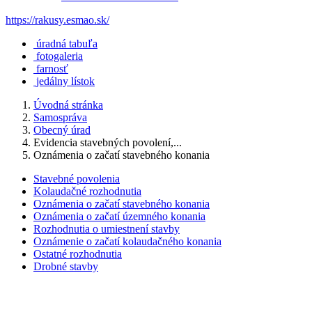
https://rakusy.esmao.sk/
úradná tabuľa
fotogaleria
farnosť
jedálny lístok
Úvodná stránka
Samospráva
Obecný úrad
Evidencia stavebných povolení,...
Oznámenia o začatí stavebného konania
Stavebné povolenia
Kolaudačné rozhodnutia
Oznámenia o začatí stavebného konania
Oznámenia o začatí územného konania
Rozhodnutia o umiestnení stavby
Oznámenie o začatí kolaudačného konania
Ostatné rozhodnutia
Drobné stavby