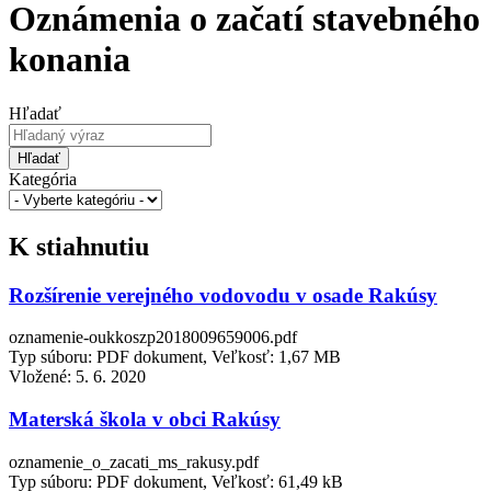
Oznámenia o začatí stavebného
konania
Hľadať
Hľadať
Kategória
K stiahnutiu
Rozšírenie verejného vodovodu v osade Rakúsy
oznamenie-oukkoszp2018009659006.pdf
Typ súboru: PDF dokument, Veľkosť: 1,67 MB
Vložené:
5. 6. 2020
Materská škola v obci Rakúsy
oznamenie_o_zacati_ms_rakusy.pdf
Typ súboru: PDF dokument, Veľkosť: 61,49 kB