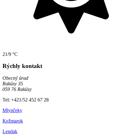
21/9 °C
Rýchly kontakt
Obecný úrad
Rakúsy 35
059 76 Rakúsy
Tel: +421/52 452 67 28
Mlynčeky
Kežmarok
Lendak