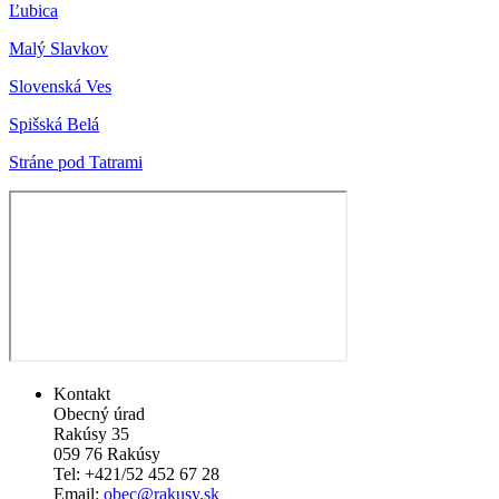
Ľubica
Malý Slavkov
Slovenská Ves
Spišská Belá
Stráne pod Tatrami
Kontakt
Obecný úrad
Rakúsy 35
059 76 Rakúsy
Tel: +421/52 452 67 28
Email:
obec@rakusy.sk