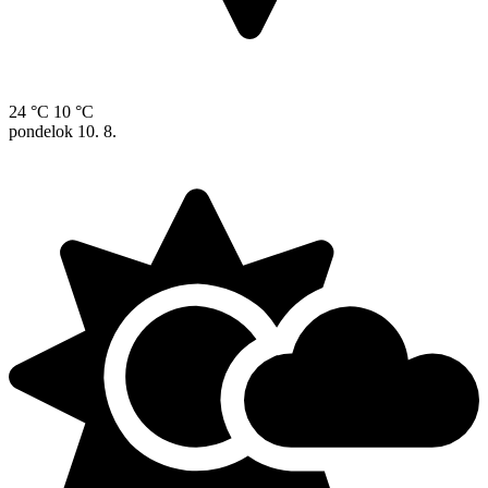
24 °C
10 °C
pondelok
10. 8.