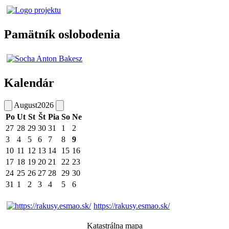
Pamätník oslobodenia
Kalendár
August
2026
Po
Ut
St
Št
Pia
So
Ne
27
28
29
30
31
1
2
3
4
5
6
7
8
9
10
11
12
13
14
15
16
17
18
19
20
21
22
23
24
25
26
27
28
29
30
31
1
2
3
4
5
6
https://rakusy.esmao.sk/
Katastrálna mapa