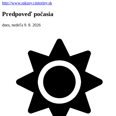
http://www.rakusy.cintoriny.sk
Predpoveď počasia
dnes, nedeľa 9. 8. 2026