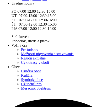
Úradné hodiny
PO 07:00-12:00 12:30-15:00
UT 07:00-12:00 12:30-15:00
ST 07:00-12:00 12:30-16:00
ŠT 07:00-12:00 12:30-15:00
PIA 07:00-12:00 12:30-14:00
Stránkové dni
Pondelok, streda a piatok
Voľný čas
Pre turistov
Možnosti ubytovania a stravovania
Región aktuálne
Cyklotrasy v okolí
Obec
História obce
Kultúra
Symboly obce
Užitočné info
Mesačník Spektrum