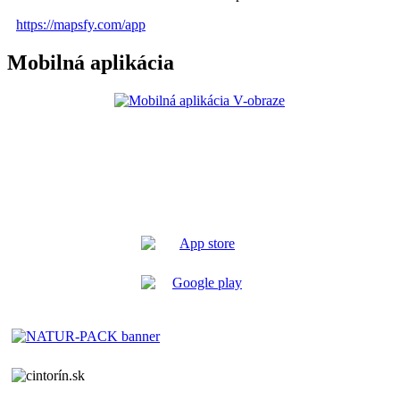
https://mapsfy.com/app
Mobilná aplikácia