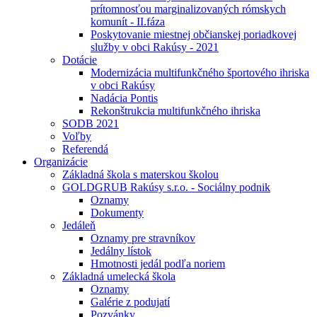
prítomnosťou marginalizovaných rómskych
komunít - II.fáza
Poskytovanie miestnej občianskej poriadkovej
služby v obci Rakúsy - 2021
Dotácie
Modernizácia multifunkčného športového ihriska
v obci Rakúsy
Nadácia Pontis
Rekonštrukcia multifunkčného ihriska
SODB 2021
Voľby
Referendá
Organizácie
Základná škola s materskou školou
GOLDGRUB Rakúsy s.r.o. - Sociálny podnik
Oznamy
Dokumenty
Jedáleň
Oznamy pre stravníkov
Jedálny lístok
Hmotnosti jedál podľa noriem
Základná umelecká škola
Oznamy
Galérie z podujatí
Pozvánky