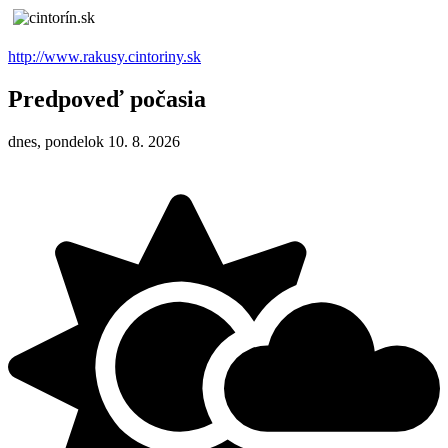
http://www.rakusy.cintoriny.sk
Predpoveď počasia
dnes, pondelok 10. 8. 2026