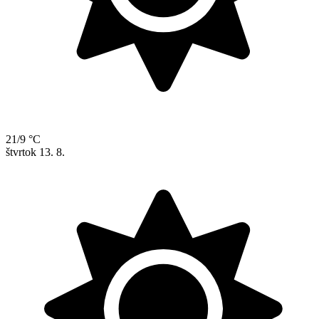
21/9 °C
štvrtok
13. 8.