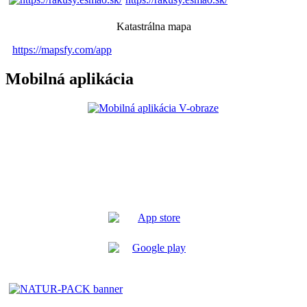
Katastrálna mapa
https://mapsfy.com/app
Mobilná aplikácia