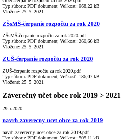
Obec-čerpanie rozpočtu za rok 2020.pdf
Typ súboru: PDF dokument, Veľkosť: 968,22 kB
Vložené:
25. 5. 2021
ZŠsMŠ-čerpanie rozpočtu za rok 2020
ZŠsMŠ-čerpanie rozpočtu za rok 2020.pdf
Typ súboru: PDF dokument, Veľkosť: 260,66 kB
Vložené:
25. 5. 2021
ZUŠ-čerpanie rozpočtu za rok 2020
ZUŠ-čerpanie rozpočtu za rok 2020.pdf
Typ súboru: PDF dokument, Veľkosť: 186,07 kB
Vložené:
25. 5. 2021
Záverečný účet obce rok 2019 > 2021
29.5.2020
navrh-zaverecny-ucet-obce-za-rok-2019
navrh-zaverecny-ucet-obce-za-rok-2019.pdf
Typ súboru: PDF dokument, Veľkosť: 505,11 kB