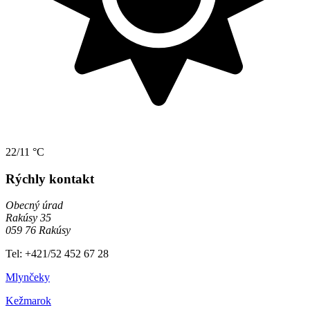
22/11 °C
Rýchly kontakt
Obecný úrad
Rakúsy 35
059 76 Rakúsy
Tel: +421/52 452 67 28
Mlynčeky
Kežmarok