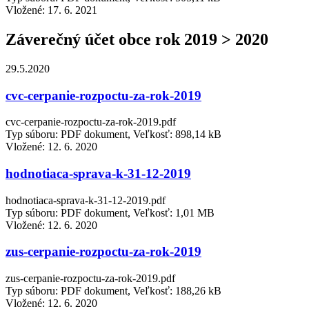
Vložené:
17. 6. 2021
Záverečný účet obce rok 2019 > 2020
29.5.2020
cvc-cerpanie-rozpoctu-za-rok-2019
cvc-cerpanie-rozpoctu-za-rok-2019.pdf
Typ súboru: PDF dokument, Veľkosť: 898,14 kB
Vložené:
12. 6. 2020
hodnotiaca-sprava-k-31-12-2019
hodnotiaca-sprava-k-31-12-2019.pdf
Typ súboru: PDF dokument, Veľkosť: 1,01 MB
Vložené:
12. 6. 2020
zus-cerpanie-rozpoctu-za-rok-2019
zus-cerpanie-rozpoctu-za-rok-2019.pdf
Typ súboru: PDF dokument, Veľkosť: 188,26 kB
Vložené:
12. 6. 2020