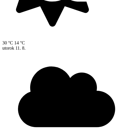
30 °C
14 °C
utorok
11. 8.