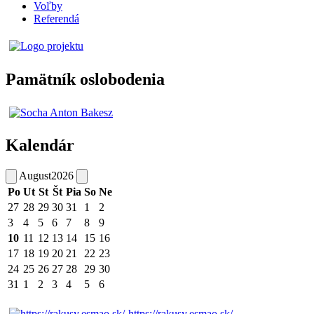
Voľby
Referendá
Pamätník oslobodenia
Kalendár
August
2026
Po
Ut
St
Št
Pia
So
Ne
27
28
29
30
31
1
2
3
4
5
6
7
8
9
10
11
12
13
14
15
16
17
18
19
20
21
22
23
24
25
26
27
28
29
30
31
1
2
3
4
5
6
https://rakusy.esmao.sk/