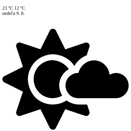
23 °C
12 °C
nedeľa
9. 8.