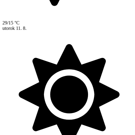
29/15 °C
utorok
11. 8.