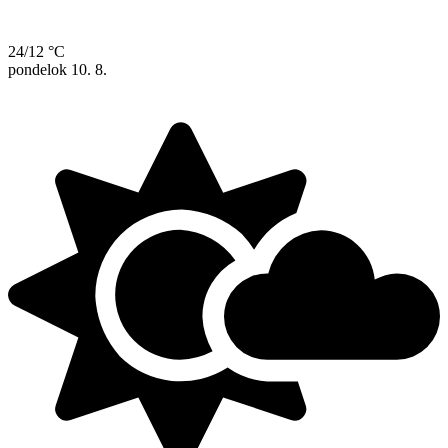
24/12 °C
pondelok
10. 8.