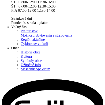
ST 07:00-12:00 12:30-16:00
ŠT 07:00-12:00 12:30-15:00
PIA 07:00-12:00 12:30-14:00
Stránkové dni
Pondelok, streda a piatok
Voľný čas
Pre turistov
Možnosti ubytovania a stravovania
Región aktuálne
Cyklotrasy v okolí
Obec
História obce
Kultúra
Symboly obce
Užitočné info
Mesačník Spektrum