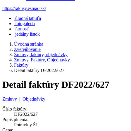
https://rakusy.esmao.sk/
úradná tabuľa
fotogaleria
farnosť
jedálny lístok
Úvodná stránka
Zverejňovanie
Zmluvy, faktúry, objednávky
Zmluvy, Faktúry, Objednávky
Faktúry
Detail faktúry DF2022/627
Detail faktúry DF2022/627
Zmluvy
|
Objednávky
Číslo faktúry:
DF2022/627
Popis plnenia:
Potraviny ŠJ
Cena: