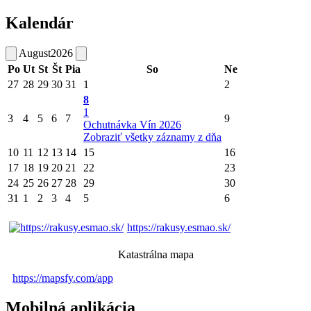
Kalendár
August
2026
Po
Ut
St
Št
Pia
So
Ne
27
28
29
30
31
1
2
8
1
3
4
5
6
7
9
Ochutnávka Vín 2026
Zobraziť všetky záznamy z dňa
10
11
12
13
14
15
16
17
18
19
20
21
22
23
24
25
26
27
28
29
30
31
1
2
3
4
5
6
https://rakusy.esmao.sk/
Katastrálna mapa
https://mapsfy.com/app
Mobilná aplikácia