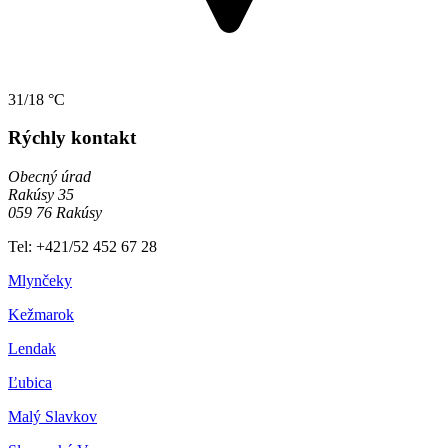
31/18 °C
Rýchly kontakt
Obecný úrad
Rakúsy 35
059 76 Rakúsy
Tel: +421/52 452 67 28
Mlynčeky
Kežmarok
Lendak
Ľubica
Malý Slavkov