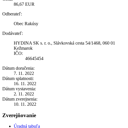
86,67 EUR
Odberateľ:
Obec Rakúsy
Dodávateľ:
HYDINA SK s. r. o., Slávkovská cesta 54/1468, 060 01
Kežmarok
IČO:
46645454
Dátum doručenia:
7. 11. 2022
Dátum splatnosti:
16. 11. 2022
Dátum vystavenia:
2. 11. 2022
Dátum zverejnenia:
10. 11. 2022
Zverejňovanie
Úradná tabuľa