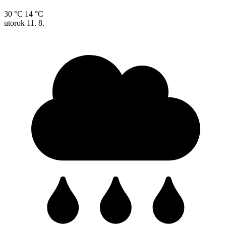
30 °C
14 °C
utorok
11. 8.