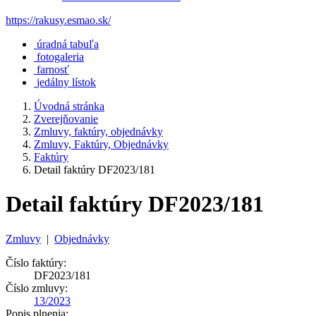
https://rakusy.esmao.sk/
úradná tabuľa
fotogaleria
farnosť
jedálny lístok
Úvodná stránka
Zverejňovanie
Zmluvy, faktúry, objednávky
Zmluvy, Faktúry, Objednávky
Faktúry
Detail faktúry DF2023/181
Detail faktúry DF2023/181
Zmluvy
|
Objednávky
Číslo faktúry:
DF2023/181
Číslo zmluvy:
13/2023
Popis plnenia: