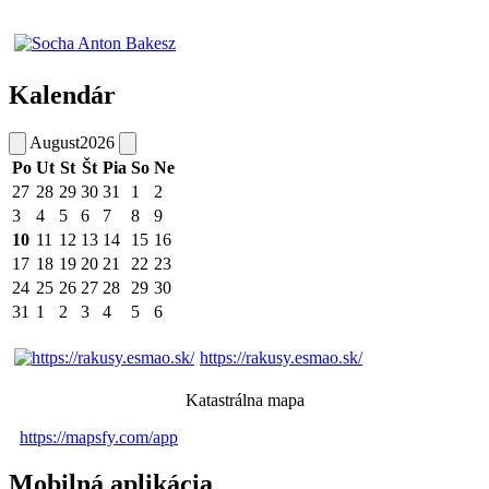
Kalendár
August
2026
Po
Ut
St
Št
Pia
So
Ne
27
28
29
30
31
1
2
3
4
5
6
7
8
9
10
11
12
13
14
15
16
17
18
19
20
21
22
23
24
25
26
27
28
29
30
31
1
2
3
4
5
6
https://rakusy.esmao.sk/
Katastrálna mapa
https://mapsfy.com/app
Mobilná aplikácia