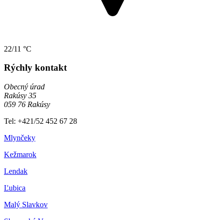
22/11 °C
Rýchly kontakt
Obecný úrad
Rakúsy 35
059 76 Rakúsy
Tel: +421/52 452 67 28
Mlynčeky
Kežmarok
Lendak
Ľubica
Malý Slavkov