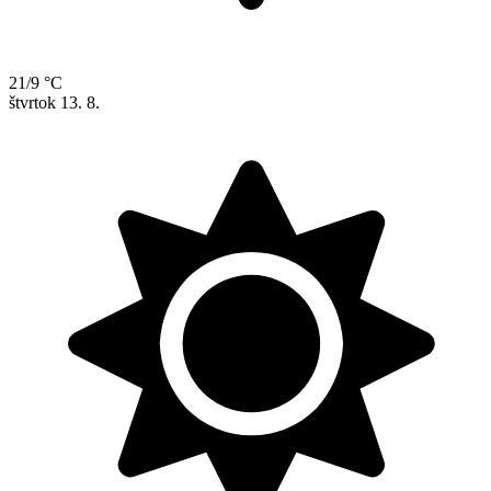
21/9 °C
štvrtok
13. 8.