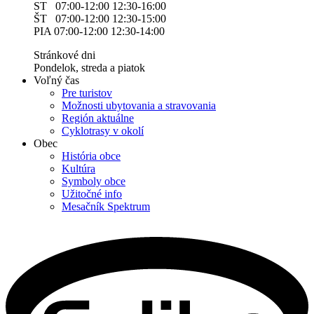
ST 07:00-12:00 12:30-16:00
ŠT 07:00-12:00 12:30-15:00
PIA 07:00-12:00 12:30-14:00
Stránkové dni
Pondelok, streda a piatok
Voľný čas
Pre turistov
Možnosti ubytovania a stravovania
Región aktuálne
Cyklotrasy v okolí
Obec
História obce
Kultúra
Symboly obce
Užitočné info
Mesačník Spektrum