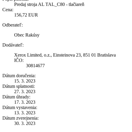
Predaj stroja AL TAL_C80 - tlačiareň
Cena:
156,72 EUR
Odberateľ:
Obec Rakúsy
Dodávateľ:
Xerox Limited, o.z., Einsteinova 23, 851 01 Bratislava
IČO:
30814677
Dátum doručenia:
15. 3. 2023
Dátum splatnosti:
27. 3. 2023
Dátum úhrady:
17. 3. 2023
Dátum vystavenia:
13. 3. 2023
Dátum zverejnenia:
30. 3. 2023