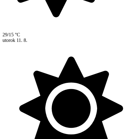
29/15 °C
utorok
11. 8.