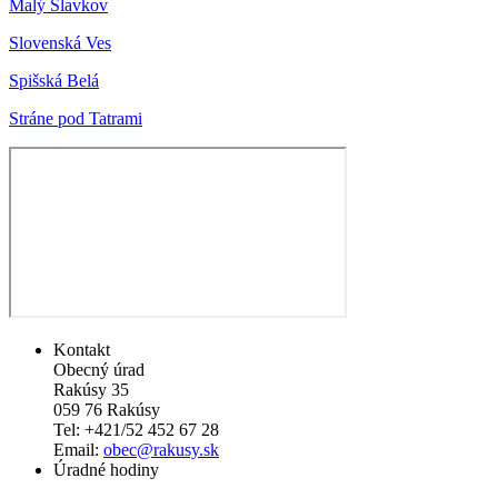
Malý Slavkov
Slovenská Ves
Spišská Belá
Stráne pod Tatrami
Kontakt
Obecný úrad
Rakúsy 35
059 76 Rakúsy
Tel: +421/52 452 67 28
Email:
obec@rakusy.sk
Úradné hodiny