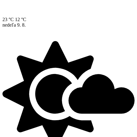
23 °C
12 °C
nedeľa
9. 8.