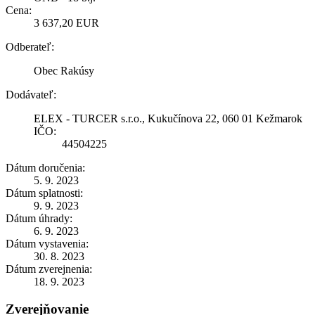
Cena:
3 637,20 EUR
Odberateľ:
Obec Rakúsy
Dodávateľ:
ELEX - TURCER s.r.o., Kukučínova 22, 060 01 Kežmarok
IČO:
44504225
Dátum doručenia:
5. 9. 2023
Dátum splatnosti:
9. 9. 2023
Dátum úhrady:
6. 9. 2023
Dátum vystavenia:
30. 8. 2023
Dátum zverejnenia:
18. 9. 2023
Zverejňovanie