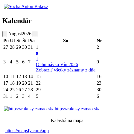
Kalendár
August
2026
Po
Ut
St
Št
Pia
So
Ne
27
28
29
30
31
1
2
8
1
3
4
5
6
7
9
Ochutnávka Vín 2026
Zobraziť všetky záznamy z dňa
10
11
12
13
14
15
16
17
18
19
20
21
22
23
24
25
26
27
28
29
30
31
1
2
3
4
5
6
https://rakusy.esmao.sk/
Katastrálna mapa
https://mapsfy.com/app