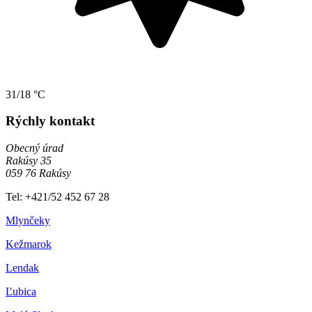
31/18 °C
Rýchly kontakt
Obecný úrad
Rakúsy 35
059 76 Rakúsy
Tel: +421/52 452 67 28
Mlynčeky
Kežmarok
Lendak
Ľubica