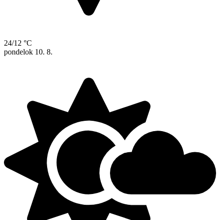
24/12 °C
pondelok
10. 8.