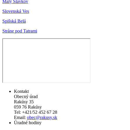
Malý Slavkov
Slovenská Ves
Spišská Belá
Stráne pod Tatrami
Kontakt
Obecný úrad
Rakúsy 35
059 76 Rakúsy
Tel: +421/52 452 67 28
Email:
obec@rakusy.sk
Úradné hodiny