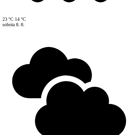
23 °C
14 °C
sobota
8. 8.