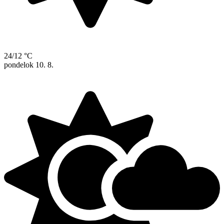
24/12 °C
pondelok
10. 8.