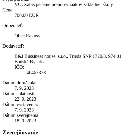
VO: Zabezpečenie prepravy žiakov základnej školy
Cena:
700,00 EUR
Odberateľ:
Obec Rakúsy
Dodávateľ:
B&J Bussiness house, s.r.o., Trieda SNP 1720/8, 974 01
Banská Bystrica
IČO:
46467378
Dátum doručenia:
7. 9. 2023
Dátum splatnosti:
22. 9. 2023
Dátum vystavenia:
7. 9. 2023
Dátum zverejnenia:
18. 9. 2023
Zverejňovanie