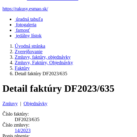
https://rakusy.esmao.sk/
úradná tabuľa
fotogaleria
farnosť
jedálny lístok
Úvodná stránka
Zverejňovanie
Zmluvy, faktúry, objednávky
Zmluvy, Faktúry, Objednávky
Faktúry
Detail faktúry DF2023/635
Detail faktúry DF2023/635
Zmluvy
|
Objednávky
Číslo faktúry:
DF2023/635
Číslo zmluvy:
14/2023
Popis plnenia: