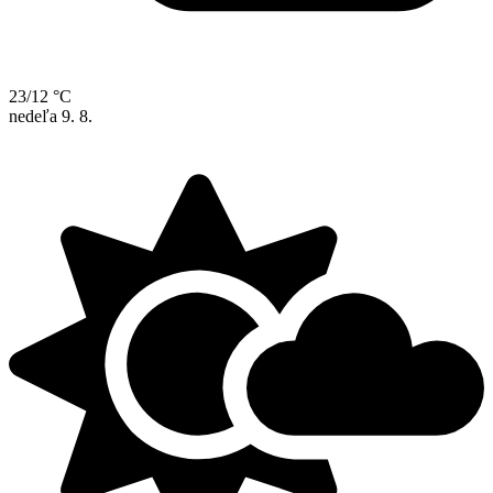
23/12 °C
nedeľa
9. 8.