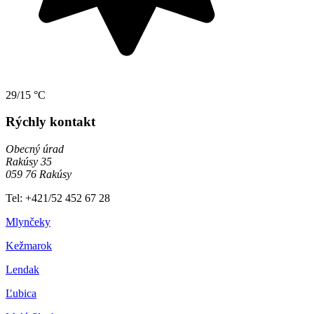
29/15 °C
Rýchly kontakt
Obecný úrad
Rakúsy 35
059 76 Rakúsy
Tel: +421/52 452 67 28
Mlynčeky
Kežmarok
Lendak
Ľubica