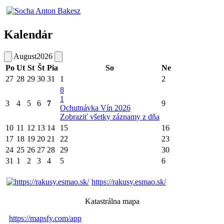
Kalendár
August
2026
Po
Ut
St
Št
Pia
So
Ne
27
28
29
30
31
1
2
8
1
3
4
5
6
7
9
Ochutnávka Vín 2026
Zobraziť všetky záznamy z dňa
10
11
12
13
14
15
16
17
18
19
20
21
22
23
24
25
26
27
28
29
30
31
1
2
3
4
5
6
https://rakusy.esmao.sk/
Katastrálna mapa
https://mapsfy.com/app