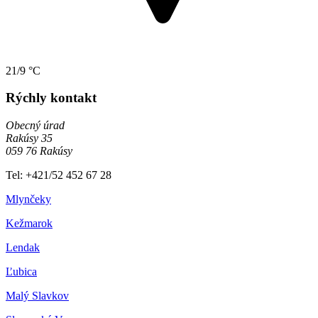
21/9 °C
Rýchly kontakt
Obecný úrad
Rakúsy 35
059 76 Rakúsy
Tel: +421/52 452 67 28
Mlynčeky
Kežmarok
Lendak
Ľubica
Malý Slavkov