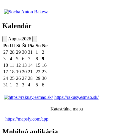
Kalendár
August
2026
Po
Ut
St
Št
Pia
So
Ne
27
28
29
30
31
1
2
3
4
5
6
7
8
9
10
11
12
13
14
15
16
17
18
19
20
21
22
23
24
25
26
27
28
29
30
31
1
2
3
4
5
6
https://rakusy.esmao.sk/
Katastrálna mapa
https://mapsfy.com/app
Mobilná aplikácia