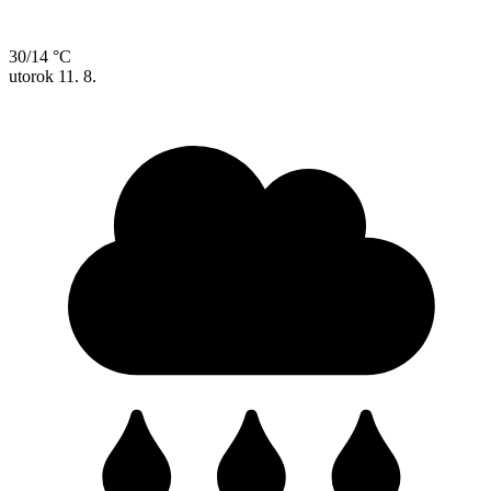
30/14 °C
utorok
11. 8.