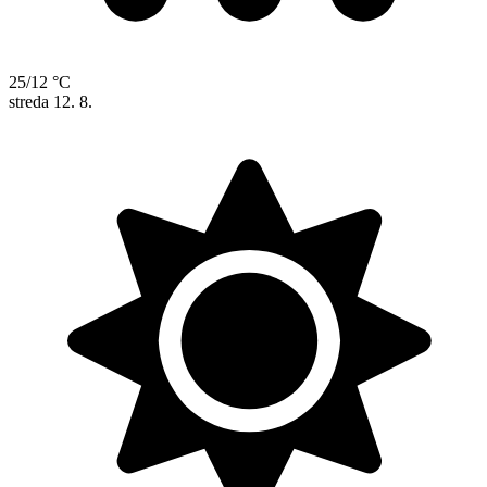
25/12 °C
streda
12. 8.