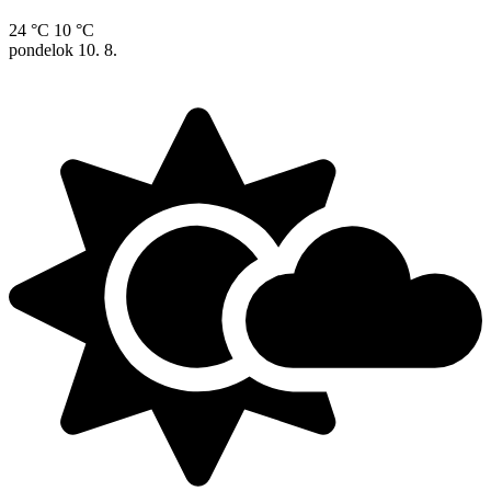
24 °C
10 °C
pondelok
10. 8.