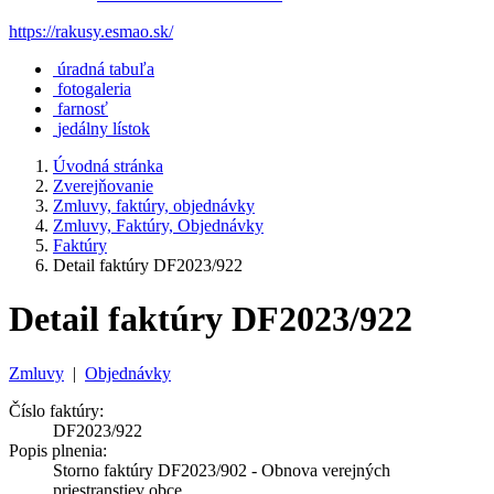
https://rakusy.esmao.sk/
úradná tabuľa
fotogaleria
farnosť
jedálny lístok
Úvodná stránka
Zverejňovanie
Zmluvy, faktúry, objednávky
Zmluvy, Faktúry, Objednávky
Faktúry
Detail faktúry DF2023/922
Detail faktúry DF2023/922
Zmluvy
|
Objednávky
Číslo faktúry:
DF2023/922
Popis plnenia:
Storno faktúry DF2023/902 - Obnova verejných
priestranstiev obce