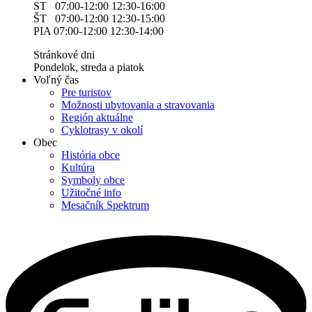
ST 07:00-12:00 12:30-16:00
ŠT 07:00-12:00 12:30-15:00
PIA 07:00-12:00 12:30-14:00
Stránkové dni
Pondelok, streda a piatok
Voľný čas
Pre turistov
Možnosti ubytovania a stravovania
Región aktuálne
Cyklotrasy v okolí
Obec
História obce
Kultúra
Symboly obce
Užitočné info
Mesačník Spektrum