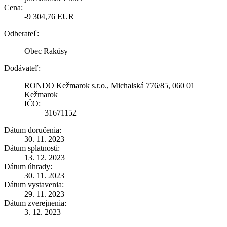
Cena:
-9 304,76 EUR
Odberateľ:
Obec Rakúsy
Dodávateľ:
RONDO Kežmarok s.r.o., Michalská 776/85, 060 01
Kežmarok
IČO:
31671152
Dátum doručenia:
30. 11. 2023
Dátum splatnosti:
13. 12. 2023
Dátum úhrady:
30. 11. 2023
Dátum vystavenia:
29. 11. 2023
Dátum zverejnenia:
3. 12. 2023