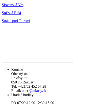
Slovenská Ves
Spišská Belá
Stráne pod Tatrami
Kontakt
Obecný úrad
Rakúsy 35
059 76 Rakúsy
Tel: +421/52 452 67 28
Email:
obec@rakusy.sk
Úradné hodiny
PO 07:00-12:00 12:30-15:00