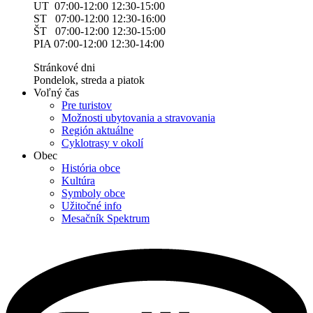
UT 07:00-12:00 12:30-15:00
ST 07:00-12:00 12:30-16:00
ŠT 07:00-12:00 12:30-15:00
PIA 07:00-12:00 12:30-14:00
Stránkové dni
Pondelok, streda a piatok
Voľný čas
Pre turistov
Možnosti ubytovania a stravovania
Región aktuálne
Cyklotrasy v okolí
Obec
História obce
Kultúra
Symboly obce
Užitočné info
Mesačník Spektrum