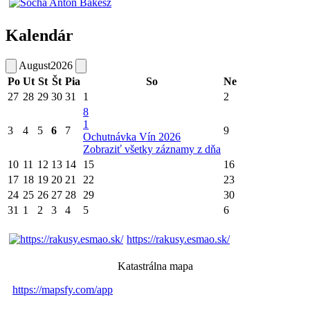
Kalendár
August
2026
Po
Ut
St
Št
Pia
So
Ne
27
28
29
30
31
1
2
8
1
3
4
5
6
7
9
Ochutnávka Vín 2026
Zobraziť všetky záznamy z dňa
10
11
12
13
14
15
16
17
18
19
20
21
22
23
24
25
26
27
28
29
30
31
1
2
3
4
5
6
https://rakusy.esmao.sk/
Katastrálna mapa
https://mapsfy.com/app