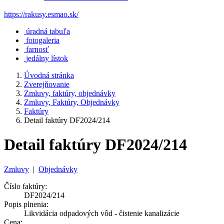
https://rakusy.esmao.sk/
úradná tabuľa
fotogaleria
farnosť
jedálny lístok
Úvodná stránka
Zverejňovanie
Zmluvy, faktúry, objednávky
Zmluvy, Faktúry, Objednávky
Faktúry
Detail faktúry DF2024/214
Detail faktúry DF2024/214
Zmluvy
|
Objednávky
Číslo faktúry:
DF2024/214
Popis plnenia:
Likvidácia odpadových vôd - čistenie kanalizácie
Cena: