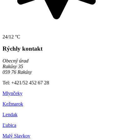
24/12 °C
Rýchly kontakt
Obecný úrad
Rakúsy 35
059 76 Rakúsy
Tel: +421/52 452 67 28
Mlynčeky
Kežmarok
Lendak
Ľubica
Malý Slavkov