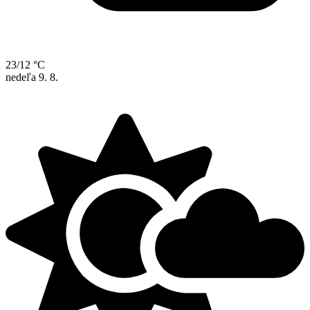
23/12 °C
nedeľa
9. 8.