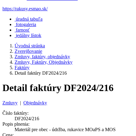
https://rakusy.esmao.sk/
úradná tabuľa
fotogaleria
farnosť
jedálny lístok
Úvodná stránka
Zverejňovanie
Zmluvy, faktúry, objednávky
Zmluvy, Faktúry, Objednávky
Faktúry
Detail faktúry DF2024/216
Detail faktúry DF2024/216
Zmluvy
|
Objednávky
Číslo faktúry:
DF2024/216
Popis plnenia:
Materiál pre obec - údržba, rukavice MOaPS a MOS
Cena: