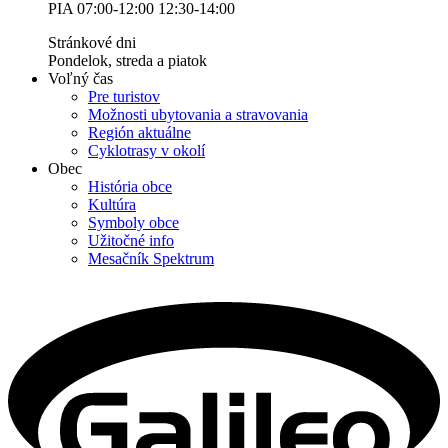
PIA 07:00-12:00 12:30-14:00
Stránkové dni
Pondelok, streda a piatok
Voľný čas
Pre turistov
Možnosti ubytovania a stravovania
Región aktuálne
Cyklotrasy v okolí
Obec
História obce
Kultúra
Symboly obce
Užitočné info
Mesačník Spektrum