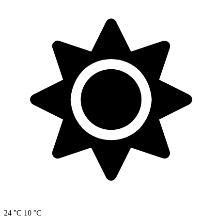
24 °C
10 °C