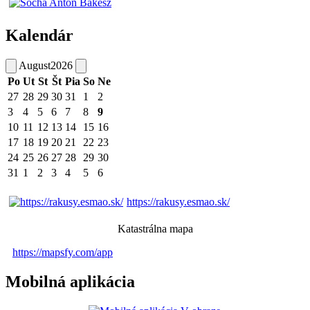
Kalendár
August
2026
Po
Ut
St
Št
Pia
So
Ne
27
28
29
30
31
1
2
3
4
5
6
7
8
9
10
11
12
13
14
15
16
17
18
19
20
21
22
23
24
25
26
27
28
29
30
31
1
2
3
4
5
6
https://rakusy.esmao.sk/
Katastrálna mapa
https://mapsfy.com/app
Mobilná aplikácia