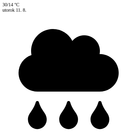
30/14 °C
utorok
11. 8.