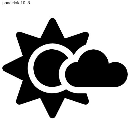
pondelok
10. 8.