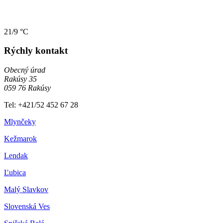
21/9 °C
Rýchly kontakt
Obecný úrad
Rakúsy 35
059 76 Rakúsy
Tel: +421/52 452 67 28
Mlynčeky
Kežmarok
Lendak
Ľubica
Malý Slavkov
Slovenská Ves