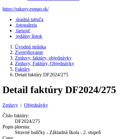
https://rakusy.esmao.sk/
úradná tabuľa
fotogaleria
farnosť
jedálny lístok
Úvodná stránka
Zverejňovanie
Zmluvy, faktúry, objednávky
Zmluvy, Faktúry, Objednávky
Faktúry
Detail faktúry DF2024/275
Detail faktúry DF2024/275
Zmluvy
|
Objednávky
Číslo faktúry:
DF2024/275
Popis plnenia:
Stravné balíčky - Základná škola - 2. stupeň
Cena: