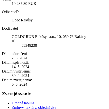
10 237,30 EUR
Odberateľ:
Obec Rakúsy
Dodávateľ:
GOLDGRUB Rakúsy s.r.o., 10, 059 76 Rakúsy
IČO:
55348238
Dátum doručenia:
2. 5. 2024
Dátum splatnosti:
14. 5. 2024
Dátum vystavenia:
30. 4. 2024
Dátum zverejnenia:
6. 5. 2024
Zverejňovanie
Úradná tabuľa
Zmluvy, faktúry, objednávky