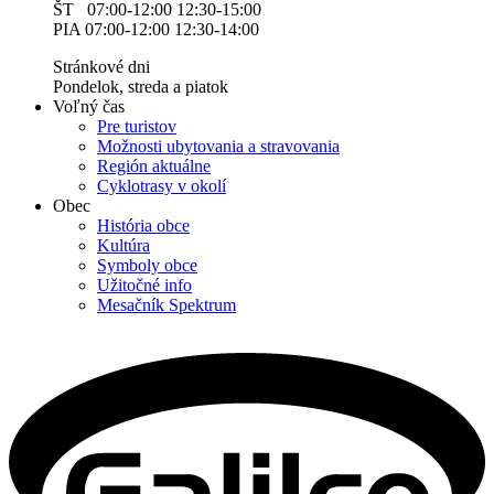
ŠT 07:00-12:00 12:30-15:00
PIA 07:00-12:00 12:30-14:00
Stránkové dni
Pondelok, streda a piatok
Voľný čas
Pre turistov
Možnosti ubytovania a stravovania
Región aktuálne
Cyklotrasy v okolí
Obec
História obce
Kultúra
Symboly obce
Užitočné info
Mesačník Spektrum