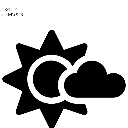
23/12 °C
nedeľa
9. 8.