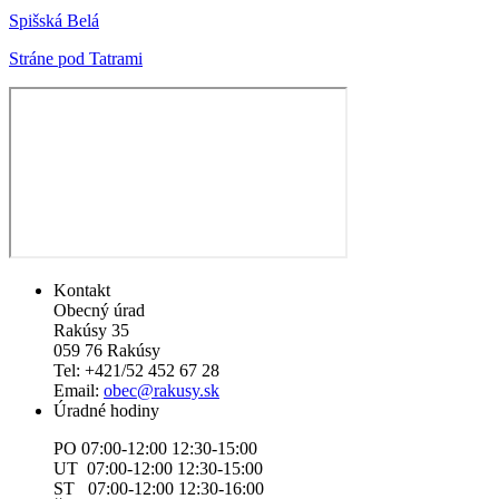
Spišská Belá
Stráne pod Tatrami
Kontakt
Obecný úrad
Rakúsy 35
059 76 Rakúsy
Tel: +421/52 452 67 28
Email:
obec@rakusy.sk
Úradné hodiny
PO 07:00-12:00 12:30-15:00
UT 07:00-12:00 12:30-15:00
ST 07:00-12:00 12:30-16:00