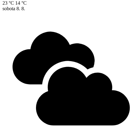
23 °C
14 °C
sobota
8. 8.