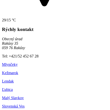
29/15 °C
Rýchly kontakt
Obecný úrad
Rakúsy 35
059 76 Rakúsy
Tel: +421/52 452 67 28
Mlynčeky
Kežmarok
Lendak
Ľubica
Malý Slavkov
Slovenská Ves