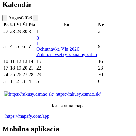
Kalendár
August
2026
Po
Ut
St
Št
Pia
So
Ne
27
28
29
30
31
1
2
8
1
3
4
5
6
7
9
Ochutnávka Vín 2026
Zobraziť všetky záznamy z dňa
10
11
12
13
14
15
16
17
18
19
20
21
22
23
24
25
26
27
28
29
30
31
1
2
3
4
5
6
https://rakusy.esmao.sk/
Katastrálna mapa
https://mapsfy.com/app
Mobilná aplikácia