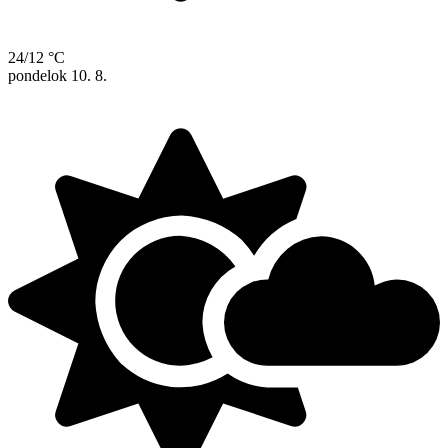
24/12 °C
pondelok
10. 8.