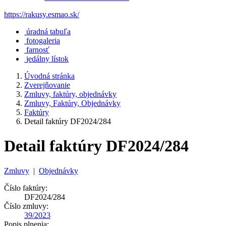
https://rakusy.esmao.sk/
úradná tabuľa
fotogaleria
farnosť
jedálny lístok
Úvodná stránka
Zverejňovanie
Zmluvy, faktúry, objednávky
Zmluvy, Faktúry, Objednávky
Faktúry
Detail faktúry DF2024/284
Detail faktúry DF2024/284
Zmluvy
|
Objednávky
Číslo faktúry:
DF2024/284
Číslo zmluvy:
39/2023
Popis plnenia: