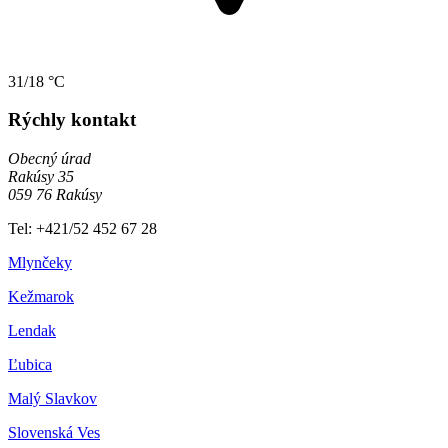
31/18 °C
Rýchly kontakt
Obecný úrad
Rakúsy 35
059 76 Rakúsy
Tel: +421/52 452 67 28
Mlynčeky
Kežmarok
Lendak
Ľubica
Malý Slavkov
Slovenská Ves