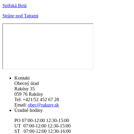
Spišská Belá
Stráne pod Tatrami
Kontakt
Obecný úrad
Rakúsy 35
059 76 Rakúsy
Tel: +421/52 452 67 28
Email:
obec@rakusy.sk
Úradné hodiny
PO 07:00-12:00 12:30-15:00
UT 07:00-12:00 12:30-15:00
ST 07:00-12:00 12:30-16:00