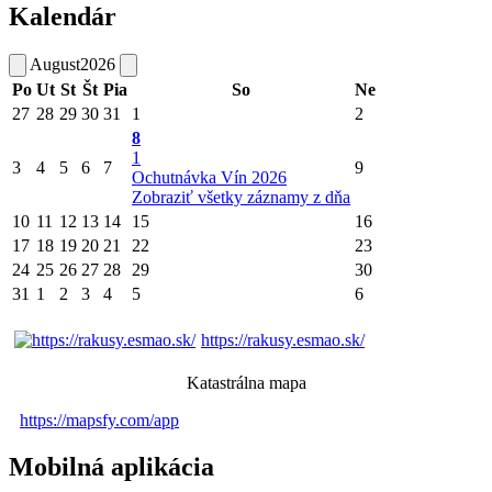
Kalendár
August
2026
Po
Ut
St
Št
Pia
So
Ne
27
28
29
30
31
1
2
8
1
3
4
5
6
7
9
Ochutnávka Vín 2026
Zobraziť všetky záznamy z dňa
10
11
12
13
14
15
16
17
18
19
20
21
22
23
24
25
26
27
28
29
30
31
1
2
3
4
5
6
https://rakusy.esmao.sk/
Katastrálna mapa
https://mapsfy.com/app
Mobilná aplikácia