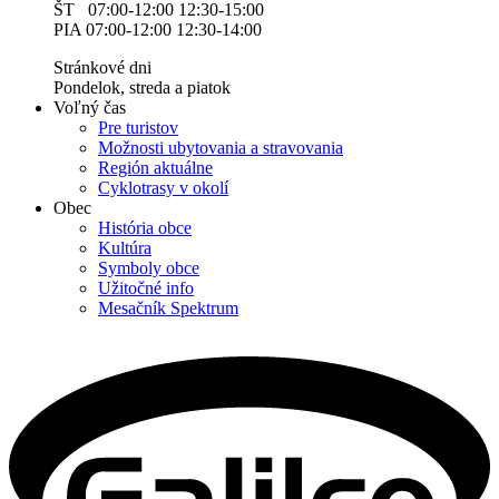
ŠT 07:00-12:00 12:30-15:00
PIA 07:00-12:00 12:30-14:00
Stránkové dni
Pondelok, streda a piatok
Voľný čas
Pre turistov
Možnosti ubytovania a stravovania
Región aktuálne
Cyklotrasy v okolí
Obec
História obce
Kultúra
Symboly obce
Užitočné info
Mesačník Spektrum