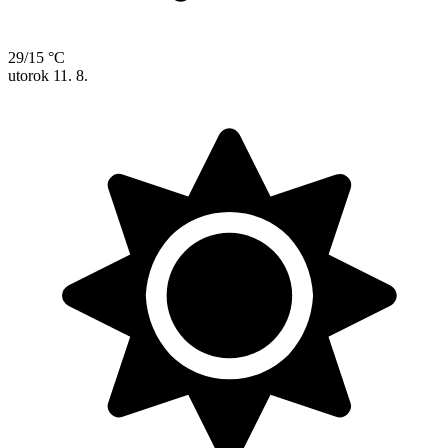
29/15 °C
utorok
11. 8.