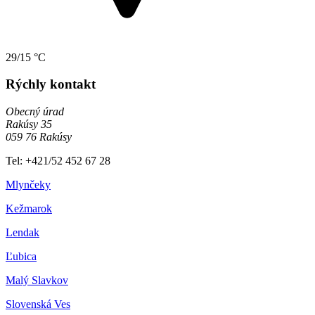
29/15 °C
Rýchly kontakt
Obecný úrad
Rakúsy 35
059 76 Rakúsy
Tel: +421/52 452 67 28
Mlynčeky
Kežmarok
Lendak
Ľubica
Malý Slavkov
Slovenská Ves