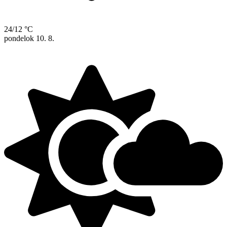
24/12 °C
pondelok
10. 8.