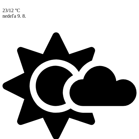
23/12 °C
nedeľa
9. 8.