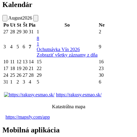
Kalendár
August
2026
Po
Ut
St
Št
Pia
So
Ne
27
28
29
30
31
1
2
8
1
3
4
5
6
7
9
Ochutnávka Vín 2026
Zobraziť všetky záznamy z dňa
10
11
12
13
14
15
16
17
18
19
20
21
22
23
24
25
26
27
28
29
30
31
1
2
3
4
5
6
https://rakusy.esmao.sk/
Katastrálna mapa
https://mapsfy.com/app
Mobilná aplikácia