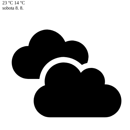
23 °C
14 °C
sobota
8. 8.