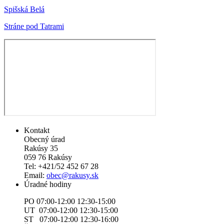
Spišská Belá
Stráne pod Tatrami
Kontakt
Obecný úrad
Rakúsy 35
059 76 Rakúsy
Tel: +421/52 452 67 28
Email:
obec@rakusy.sk
Úradné hodiny
PO 07:00-12:00 12:30-15:00
UT 07:00-12:00 12:30-15:00
ST 07:00-12:00 12:30-16:00