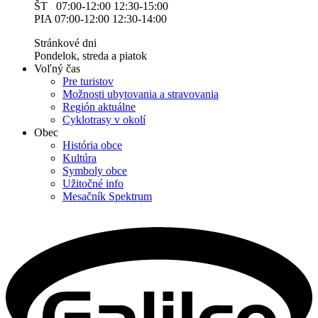
ŠT 07:00-12:00 12:30-15:00
PIA 07:00-12:00 12:30-14:00
Stránkové dni
Pondelok, streda a piatok
Voľný čas
Pre turistov
Možnosti ubytovania a stravovania
Región aktuálne
Cyklotrasy v okolí
Obec
História obce
Kultúra
Symboly obce
Užitočné info
Mesačník Spektrum