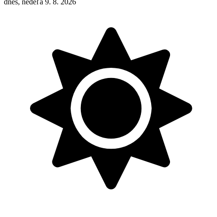
dnes, nedeľa 9. 8. 2026