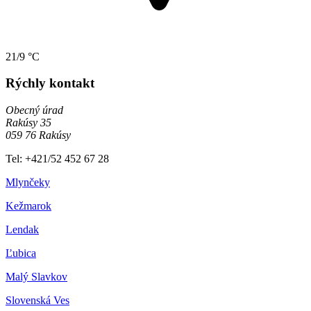
21/9 °C
Rýchly kontakt
Obecný úrad
Rakúsy 35
059 76 Rakúsy
Tel: +421/52 452 67 28
Mlynčeky
Kežmarok
Lendak
Ľubica
Malý Slavkov
Slovenská Ves