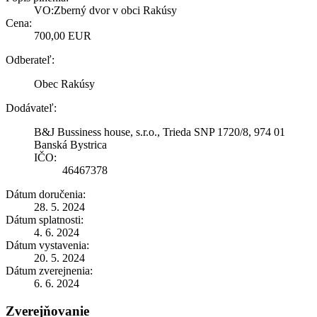
VO:Zberný dvor v obci Rakúsy
Cena:
700,00 EUR
Odberateľ:
Obec Rakúsy
Dodávateľ:
B&J Bussiness house, s.r.o., Trieda SNP 1720/8, 974 01
Banská Bystrica
IČO:
46467378
Dátum doručenia:
28. 5. 2024
Dátum splatnosti:
4. 6. 2024
Dátum vystavenia:
20. 5. 2024
Dátum zverejnenia:
6. 6. 2024
Zverejňovanie