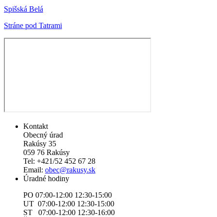
Spišská Belá
Stráne pod Tatrami
Kontakt
Obecný úrad
Rakúsy 35
059 76 Rakúsy
Tel: +421/52 452 67 28
Email:
obec@rakusy.sk
Úradné hodiny
PO 07:00-12:00 12:30-15:00
UT 07:00-12:00 12:30-15:00
ST 07:00-12:00 12:30-16:00