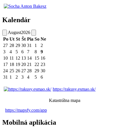
Kalendár
August
2026
Po
Ut
St
Št
Pia
So
Ne
27
28
29
30
31
1
2
3
4
5
6
7
8
9
10
11
12
13
14
15
16
17
18
19
20
21
22
23
24
25
26
27
28
29
30
31
1
2
3
4
5
6
https://rakusy.esmao.sk/
Katastrálna mapa
https://mapsfy.com/app
Mobilná aplikácia