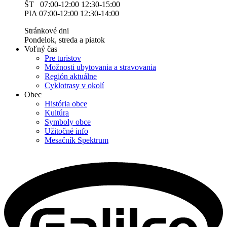
ŠT 07:00-12:00 12:30-15:00
PIA 07:00-12:00 12:30-14:00
Stránkové dni
Pondelok, streda a piatok
Voľný čas
Pre turistov
Možnosti ubytovania a stravovania
Región aktuálne
Cyklotrasy v okolí
Obec
História obce
Kultúra
Symboly obce
Užitočné info
Mesačník Spektrum