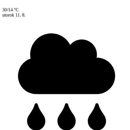
30/14 °C
utorok
11. 8.