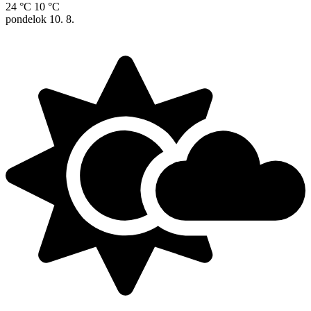
24 °C
10 °C
pondelok
10. 8.