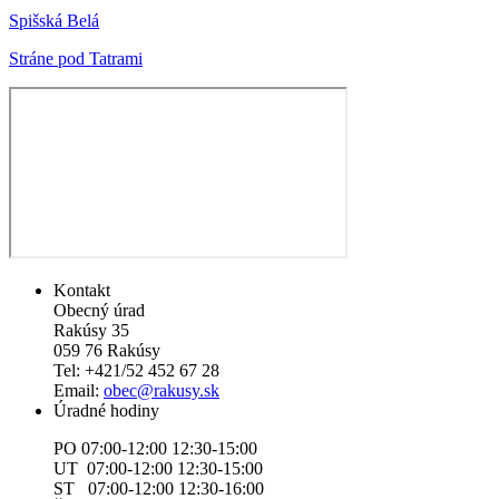
Spišská Belá
Stráne pod Tatrami
Kontakt
Obecný úrad
Rakúsy 35
059 76 Rakúsy
Tel: +421/52 452 67 28
Email:
obec@rakusy.sk
Úradné hodiny
PO 07:00-12:00 12:30-15:00
UT 07:00-12:00 12:30-15:00
ST 07:00-12:00 12:30-16:00