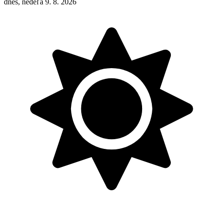
dnes, nedeľa 9. 8. 2026