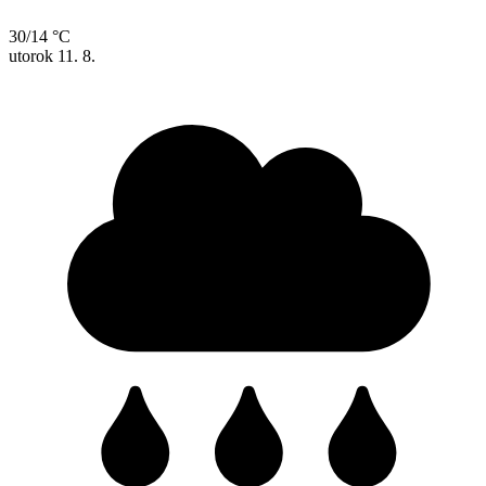
30/14 °C
utorok
11. 8.