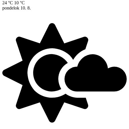
24 °C
10 °C
pondelok
10. 8.