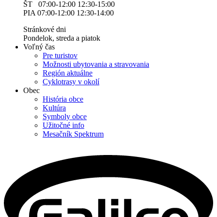
ŠT 07:00-12:00 12:30-15:00
PIA 07:00-12:00 12:30-14:00
Stránkové dni
Pondelok, streda a piatok
Voľný čas
Pre turistov
Možnosti ubytovania a stravovania
Región aktuálne
Cyklotrasy v okolí
Obec
História obce
Kultúra
Symboly obce
Užitočné info
Mesačník Spektrum