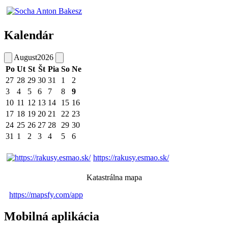
Kalendár
August
2026
Po
Ut
St
Št
Pia
So
Ne
27
28
29
30
31
1
2
3
4
5
6
7
8
9
10
11
12
13
14
15
16
17
18
19
20
21
22
23
24
25
26
27
28
29
30
31
1
2
3
4
5
6
https://rakusy.esmao.sk/
Katastrálna mapa
https://mapsfy.com/app
Mobilná aplikácia