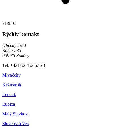
21/9 °C
Rýchly kontakt
Obecný úrad
Rakúsy 35
059 76 Rakúsy
Tel: +421/52 452 67 28
Mlynčeky
Kežmarok
Lendak
Ľubica
Malý Slavkov
Slovenská Ves