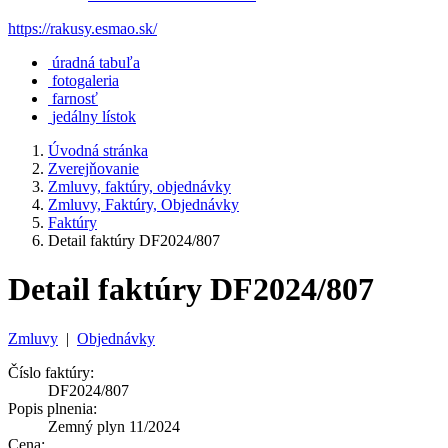
https://rakusy.esmao.sk/
úradná tabuľa
fotogaleria
farnosť
jedálny lístok
Úvodná stránka
Zverejňovanie
Zmluvy, faktúry, objednávky
Zmluvy, Faktúry, Objednávky
Faktúry
Detail faktúry DF2024/807
Detail faktúry DF2024/807
Zmluvy
|
Objednávky
Číslo faktúry:
DF2024/807
Popis plnenia:
Zemný plyn 11/2024
Cena: