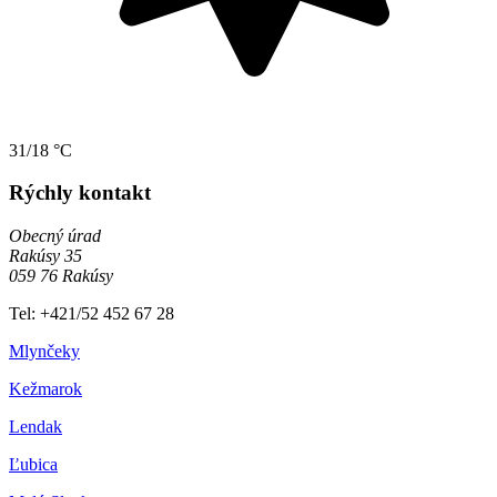
31/18 °C
Rýchly kontakt
Obecný úrad
Rakúsy 35
059 76 Rakúsy
Tel: +421/52 452 67 28
Mlynčeky
Kežmarok
Lendak
Ľubica