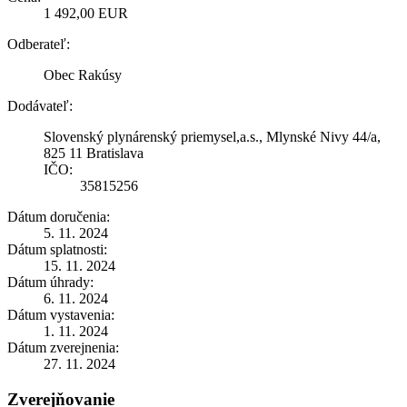
1 492,00 EUR
Odberateľ:
Obec Rakúsy
Dodávateľ:
Slovenský plynárenský priemysel,a.s., Mlynské Nivy 44/a,
825 11 Bratislava
IČO:
35815256
Dátum doručenia:
5. 11. 2024
Dátum splatnosti:
15. 11. 2024
Dátum úhrady:
6. 11. 2024
Dátum vystavenia:
1. 11. 2024
Dátum zverejnenia:
27. 11. 2024
Zverejňovanie