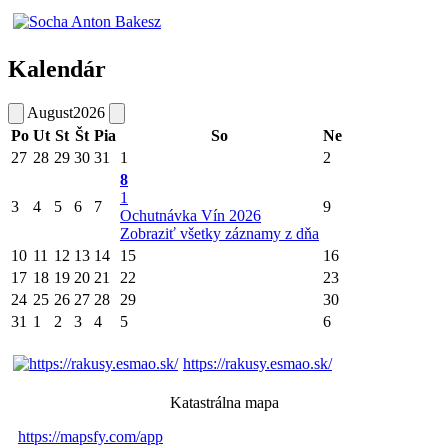
Kalendár
August
2026
Po
Ut
St
Št
Pia
So
Ne
27
28
29
30
31
1
2
8
1
3
4
5
6
7
9
Ochutnávka Vín 2026
Zobraziť všetky záznamy z dňa
10
11
12
13
14
15
16
17
18
19
20
21
22
23
24
25
26
27
28
29
30
31
1
2
3
4
5
6
https://rakusy.esmao.sk/
Katastrálna mapa
https://mapsfy.com/app