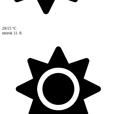
29/15 °C
utorok
11. 8.