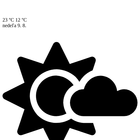
23 °C
12 °C
nedeľa
9. 8.