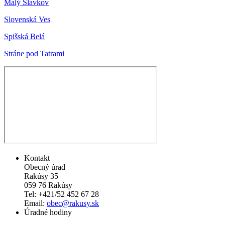
Malý Slavkov
Slovenská Ves
Spišská Belá
Stráne pod Tatrami
Kontakt
Obecný úrad
Rakúsy 35
059 76 Rakúsy
Tel: +421/52 452 67 28
Email:
obec@rakusy.sk
Úradné hodiny