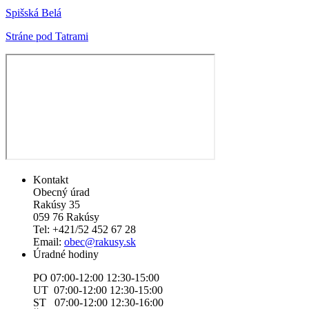
Spišská Belá
Stráne pod Tatrami
Kontakt
Obecný úrad
Rakúsy 35
059 76 Rakúsy
Tel: +421/52 452 67 28
Email:
obec@rakusy.sk
Úradné hodiny
PO 07:00-12:00 12:30-15:00
UT 07:00-12:00 12:30-15:00
ST 07:00-12:00 12:30-16:00