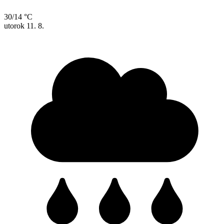
30/14 °C
utorok
11. 8.