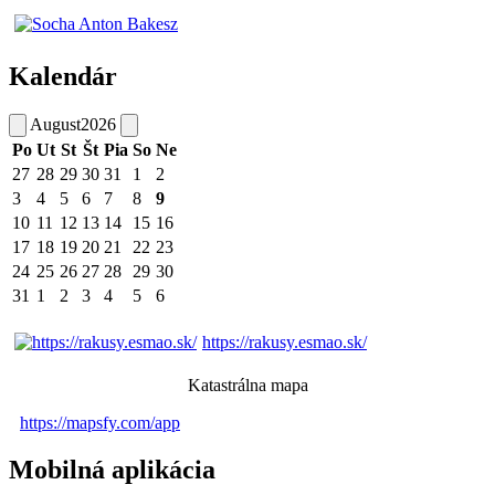
Kalendár
August
2026
Po
Ut
St
Št
Pia
So
Ne
27
28
29
30
31
1
2
3
4
5
6
7
8
9
10
11
12
13
14
15
16
17
18
19
20
21
22
23
24
25
26
27
28
29
30
31
1
2
3
4
5
6
https://rakusy.esmao.sk/
Katastrálna mapa
https://mapsfy.com/app
Mobilná aplikácia