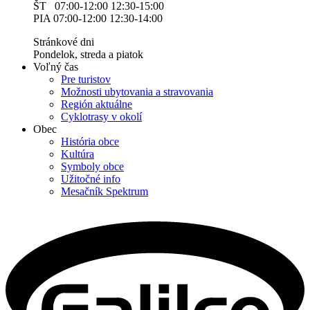
ŠT 07:00-12:00 12:30-15:00
PIA 07:00-12:00 12:30-14:00
Stránkové dni
Pondelok, streda a piatok
Voľný čas
Pre turistov
Možnosti ubytovania a stravovania
Región aktuálne
Cyklotrasy v okolí
Obec
História obce
Kultúra
Symboly obce
Užitočné info
Mesačník Spektrum