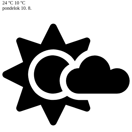
24 °C
10 °C
pondelok
10. 8.