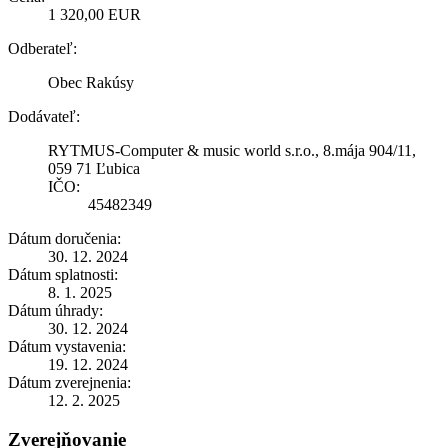
1 320,00 EUR
Odberateľ:
Obec Rakúsy
Dodávateľ:
RYTMUS-Computer & music world s.r.o., 8.mája 904/11,
059 71 Ľubica
IČO:
45482349
Dátum doručenia:
30. 12. 2024
Dátum splatnosti:
8. 1. 2025
Dátum úhrady:
30. 12. 2024
Dátum vystavenia:
19. 12. 2024
Dátum zverejnenia:
12. 2. 2025
Zverejňovanie