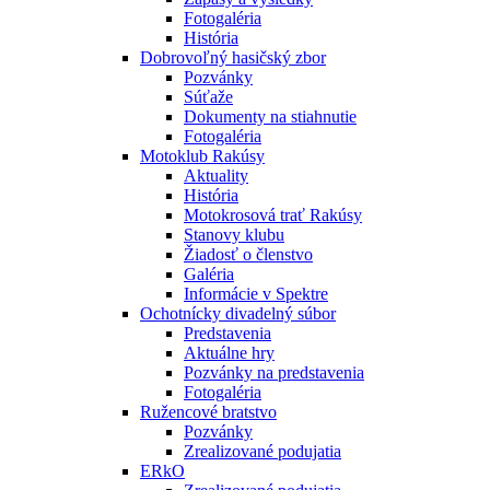
Fotogaléria
História
Dobrovoľný hasičský zbor
Pozvánky
Súťaže
Dokumenty na stiahnutie
Fotogaléria
Motoklub Rakúsy
Aktuality
História
Motokrosová trať Rakúsy
Stanovy klubu
Žiadosť o členstvo
Galéria
Informácie v Spektre
Ochotnícky divadelný súbor
Predstavenia
Aktuálne hry
Pozvánky na predstavenia
Fotogaléria
Ružencové bratstvo
Pozvánky
Zrealizované podujatia
ERkO