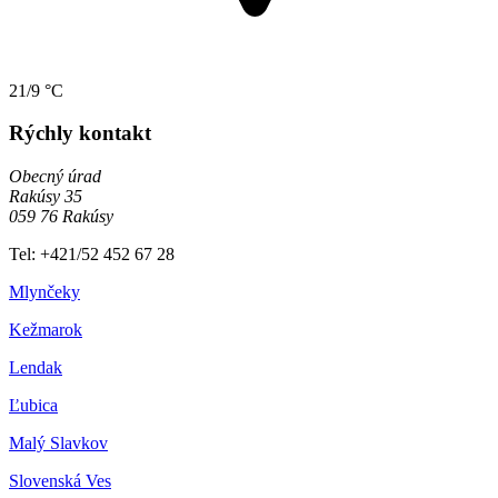
21/9 °C
Rýchly kontakt
Obecný úrad
Rakúsy 35
059 76 Rakúsy
Tel: +421/52 452 67 28
Mlynčeky
Kežmarok
Lendak
Ľubica
Malý Slavkov
Slovenská Ves