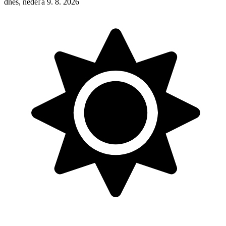
dnes, nedeľa 9. 8. 2026