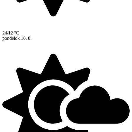
24/12 °C
pondelok
10. 8.