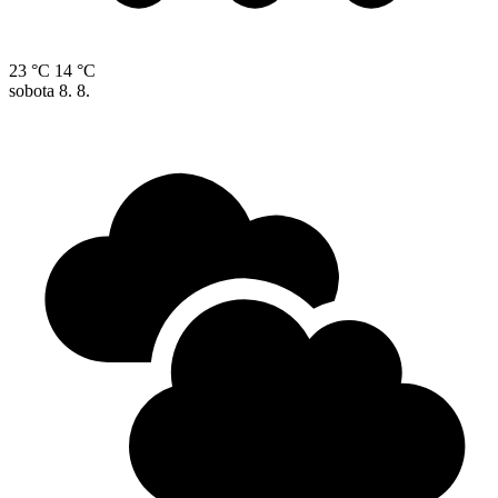
23 °C
14 °C
sobota
8. 8.