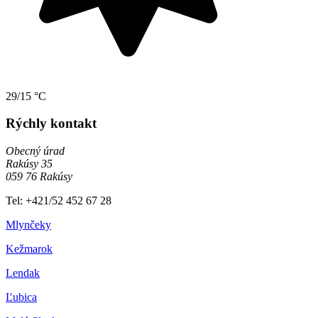
29/15 °C
Rýchly kontakt
Obecný úrad
Rakúsy 35
059 76 Rakúsy
Tel: +421/52 452 67 28
Mlynčeky
Kežmarok
Lendak
Ľubica