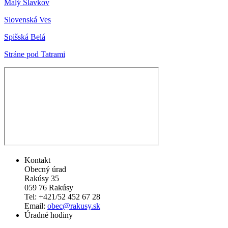
Malý Slavkov
Slovenská Ves
Spišská Belá
Stráne pod Tatrami
Kontakt
Obecný úrad
Rakúsy 35
059 76 Rakúsy
Tel: +421/52 452 67 28
Email:
obec@rakusy.sk
Úradné hodiny