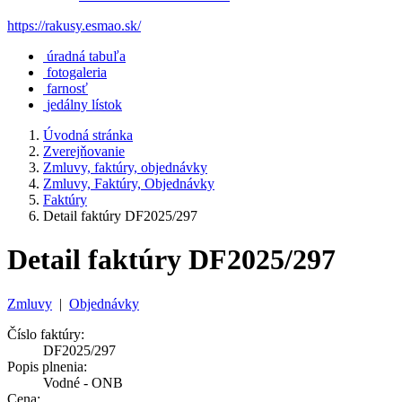
https://rakusy.esmao.sk/
úradná tabuľa
fotogaleria
farnosť
jedálny lístok
Úvodná stránka
Zverejňovanie
Zmluvy, faktúry, objednávky
Zmluvy, Faktúry, Objednávky
Faktúry
Detail faktúry DF2025/297
Detail faktúry DF2025/297
Zmluvy
|
Objednávky
Číslo faktúry:
DF2025/297
Popis plnenia:
Vodné - ONB
Cena: