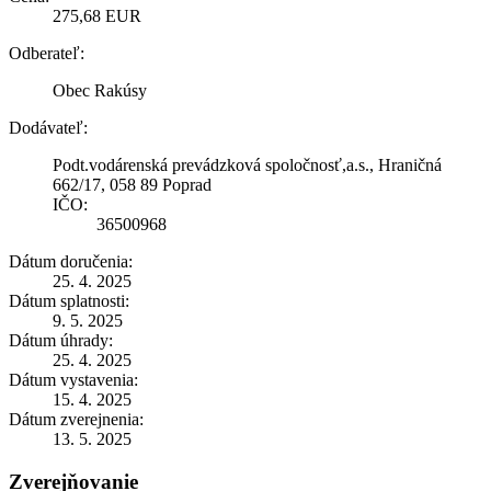
275,68 EUR
Odberateľ:
Obec Rakúsy
Dodávateľ:
Podt.vodárenská prevádzková spoločnosť,a.s., Hraničná
662/17, 058 89 Poprad
IČO:
36500968
Dátum doručenia:
25. 4. 2025
Dátum splatnosti:
9. 5. 2025
Dátum úhrady:
25. 4. 2025
Dátum vystavenia:
15. 4. 2025
Dátum zverejnenia:
13. 5. 2025
Zverejňovanie