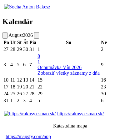
Kalendár
August
2026
Po
Ut
St
Št
Pia
So
Ne
27
28
29
30
31
1
2
8
1
3
4
5
6
7
9
Ochutnávka Vín 2026
Zobraziť všetky záznamy z dňa
10
11
12
13
14
15
16
17
18
19
20
21
22
23
24
25
26
27
28
29
30
31
1
2
3
4
5
6
https://rakusy.esmao.sk/
Katastrálna mapa
https://mapsfy.com/app