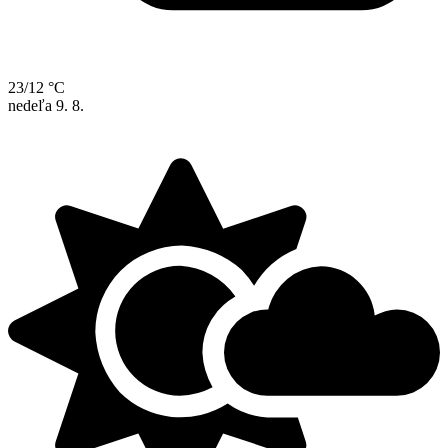
23/12 °C
nedeľa
9. 8.