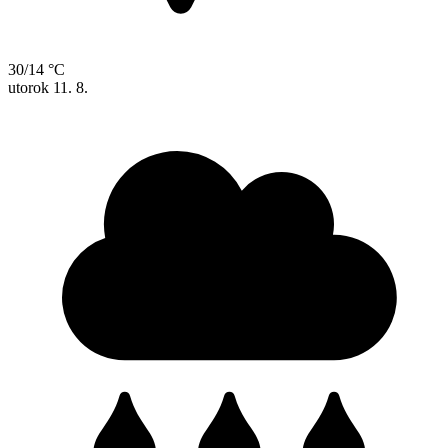
30/14 °C
utorok
11. 8.