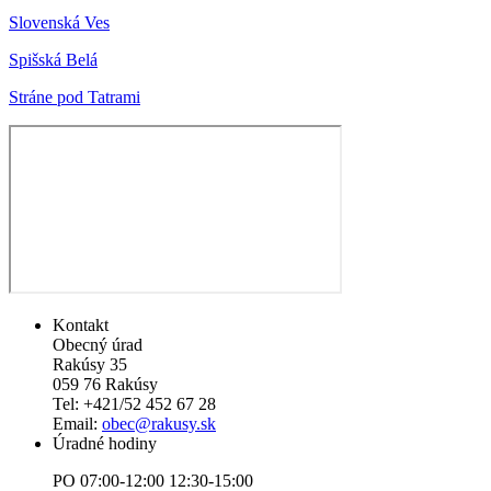
Slovenská Ves
Spišská Belá
Stráne pod Tatrami
Kontakt
Obecný úrad
Rakúsy 35
059 76 Rakúsy
Tel: +421/52 452 67 28
Email:
obec@rakusy.sk
Úradné hodiny
PO 07:00-12:00 12:30-15:00