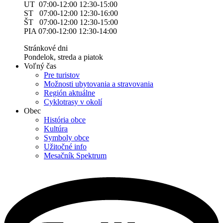
UT 07:00-12:00 12:30-15:00
ST 07:00-12:00 12:30-16:00
ŠT 07:00-12:00 12:30-15:00
PIA 07:00-12:00 12:30-14:00
Stránkové dni
Pondelok, streda a piatok
Voľný čas
Pre turistov
Možnosti ubytovania a stravovania
Región aktuálne
Cyklotrasy v okolí
Obec
História obce
Kultúra
Symboly obce
Užitočné info
Mesačník Spektrum