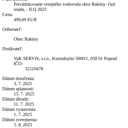
Prevádzkovanie verejného vodovodu obce Rakúsy- časť
osada, - II.Q 2025
Cena:
499,69 EUR
Odberateľ:
Obec Rakúsy
Dodávateľ:
VaK SERVIS, s.r.o., Kuzmányho 5000/1, 058 01 Poprad
IČO:
52110478
Dátum doručenia:
3. 7. 2025
Dátum splatnosti:
15. 7. 2025
Dátum úhrady:
11. 7. 2025
Dátum vystavenia:
1. 7. 2025
Dátum zverejnenia:
5. 8. 2025