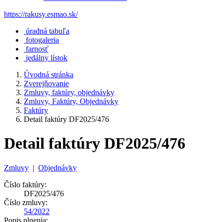
https://rakusy.esmao.sk/
úradná tabuľa
fotogaleria
farnosť
jedálny lístok
Úvodná stránka
Zverejňovanie
Zmluvy, faktúry, objednávky
Zmluvy, Faktúry, Objednávky
Faktúry
Detail faktúry DF2025/476
Detail faktúry DF2025/476
Zmluvy
|
Objednávky
Číslo faktúry:
DF2025/476
Číslo zmluvy:
54/2022
Popis plnenia: