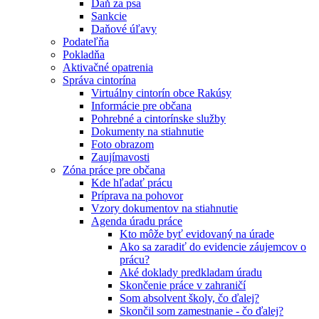
Daň za psa
Sankcie
Daňové úľavy
Podateľňa
Pokladňa
Aktivačné opatrenia
Správa cintorína
Virtuálny cintorín obce Rakúsy
Informácie pre občana
Pohrebné a cintorínske služby
Dokumenty na stiahnutie
Foto obrazom
Zaujímavosti
Zóna práce pre občana
Kde hľadať prácu
Príprava na pohovor
Vzory dokumentov na stiahnutie
Agenda úradu práce
Kto môže byť evidovaný na úrade
Ako sa zaradiť do evidencie záujemcov o
prácu?
Aké doklady predkladam úradu
Skončenie práce v zahraničí
Som absolvent školy, čo ďalej?
Skončil som zamestnanie - čo ďalej?