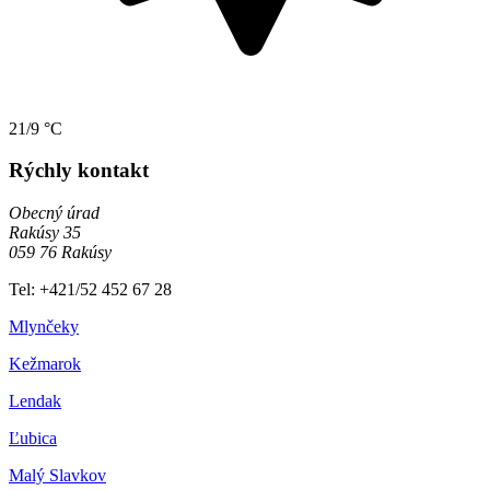
21/9 °C
Rýchly kontakt
Obecný úrad
Rakúsy 35
059 76 Rakúsy
Tel: +421/52 452 67 28
Mlynčeky
Kežmarok
Lendak
Ľubica
Malý Slavkov