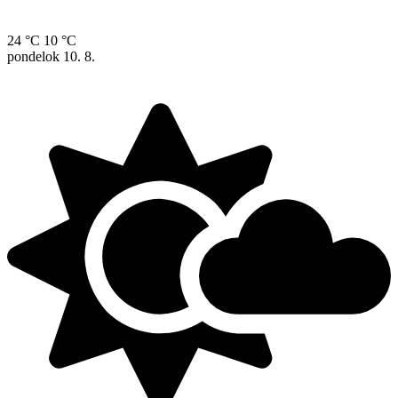
24 °C
10 °C
pondelok
10. 8.