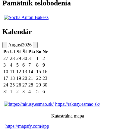
Pamätník oslobodenia
Kalendár
August
2026
Po
Ut
St
Št
Pia
So
Ne
27
28
29
30
31
1
2
3
4
5
6
7
8
9
10
11
12
13
14
15
16
17
18
19
20
21
22
23
24
25
26
27
28
29
30
31
1
2
3
4
5
6
https://rakusy.esmao.sk/
Katastrálna mapa
https://mapsfy.com/app