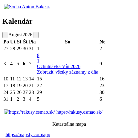
Kalendár
August
2026
Po
Ut
St
Št
Pia
So
Ne
27
28
29
30
31
1
2
8
1
3
4
5
6
7
9
Ochutnávka Vín 2026
Zobraziť všetky záznamy z dňa
10
11
12
13
14
15
16
17
18
19
20
21
22
23
24
25
26
27
28
29
30
31
1
2
3
4
5
6
https://rakusy.esmao.sk/
Katastrálna mapa
https://mapsfy.com/app