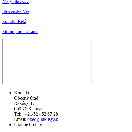
Malý Slavkov
Slovenská Ves
Spišská Belá
Stráne pod Tatrami
Kontakt
Obecný úrad
Rakúsy 35
059 76 Rakúsy
Tel: +421/52 452 67 28
Email:
obec@rakusy.sk
Úradné hodiny