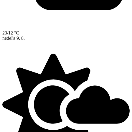
23/12 °C
nedeľa
9. 8.