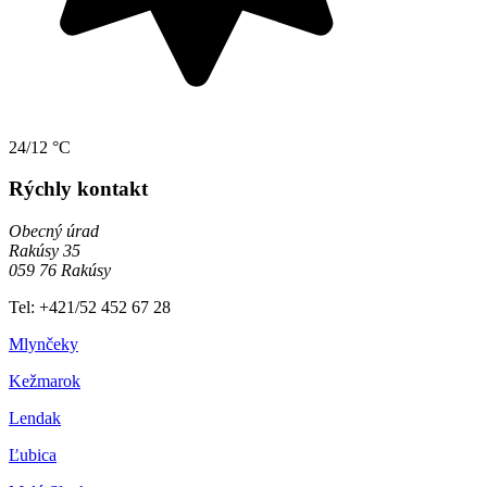
24/12 °C
Rýchly kontakt
Obecný úrad
Rakúsy 35
059 76 Rakúsy
Tel: +421/52 452 67 28
Mlynčeky
Kežmarok
Lendak
Ľubica