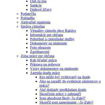
Daň za psa
Sankcie
Daňové úľavy
Podateľňa
Pokladňa
Aktivačné opatrenia
Správa cintorína
Virtuálny cintorín obce Rakúsy
Informácie pre občana
Pohrebné a cintorínske služby
Dokumenty na stiahnutie
Foto obrazom
Zaujímavosti
Zóna práce pre občana
Kde hľadať prácu
Príprava na pohovor
Vzory dokumentov na stiahnutie
Agenda úradu práce
Kto môže byť evidovaný na úrade
Ako sa zaradiť do evidencie záujemcov o
prácu?
Aké doklady predkladam úradu
Skončenie práce v zahraničí
Som absolvent školy, čo ďalej?
Skončil som zamestnanie - čo ďalej?