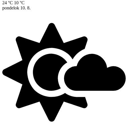
24 °C
10 °C
pondelok
10. 8.