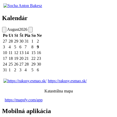
Kalendár
August
2026
Po
Ut
St
Št
Pia
So
Ne
27
28
29
30
31
1
2
3
4
5
6
7
8
9
10
11
12
13
14
15
16
17
18
19
20
21
22
23
24
25
26
27
28
29
30
31
1
2
3
4
5
6
https://rakusy.esmao.sk/
Katastrálna mapa
https://mapsfy.com/app
Mobilná aplikácia