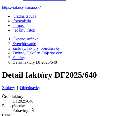
https://rakusy.esmao.sk/
úradná tabuľa
fotogaleria
farnosť
jedálny lístok
Úvodná stránka
Zverejňovanie
Zmluvy, faktúry, objednávky
Zmluvy, Faktúry, Objednávky
Faktúry
Detail faktúry DF2025/640
Detail faktúry DF2025/640
Zmluvy
|
Objednávky
Číslo faktúry:
DF2025/640
Popis plnenia:
Potraviny - ŠJ
Cena: