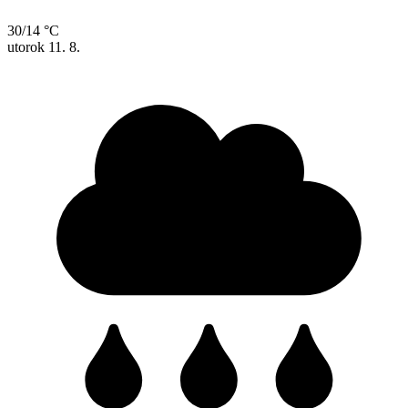
30/14 °C
utorok
11. 8.