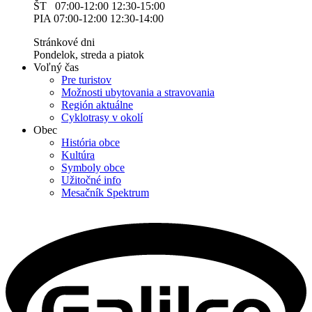
ŠT 07:00-12:00 12:30-15:00
PIA 07:00-12:00 12:30-14:00
Stránkové dni
Pondelok, streda a piatok
Voľný čas
Pre turistov
Možnosti ubytovania a stravovania
Región aktuálne
Cyklotrasy v okolí
Obec
História obce
Kultúra
Symboly obce
Užitočné info
Mesačník Spektrum