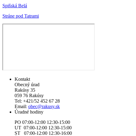
Spišská Belá
Stráne pod Tatrami
Kontakt
Obecný úrad
Rakúsy 35
059 76 Rakúsy
Tel: +421/52 452 67 28
Email:
obec@rakusy.sk
Úradné hodiny
PO 07:00-12:00 12:30-15:00
UT 07:00-12:00 12:30-15:00
ST 07:00-12:00 12:30-16:00