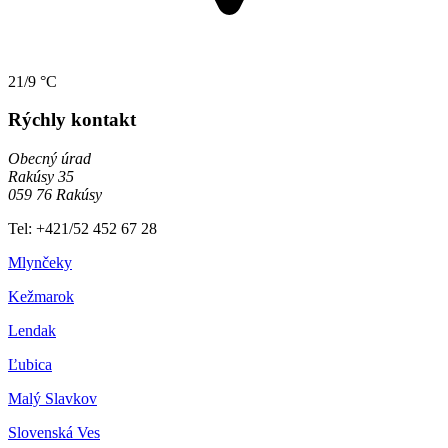
21/9 °C
Rýchly kontakt
Obecný úrad
Rakúsy 35
059 76 Rakúsy
Tel: +421/52 452 67 28
Mlynčeky
Kežmarok
Lendak
Ľubica
Malý Slavkov
Slovenská Ves