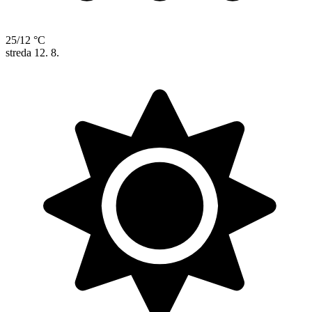
25/12 °C
streda
12. 8.