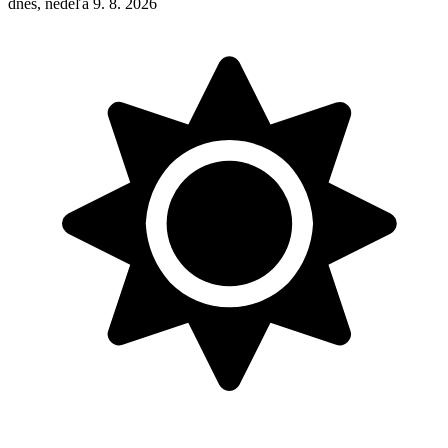
dnes, nedeľa 9. 8. 2026