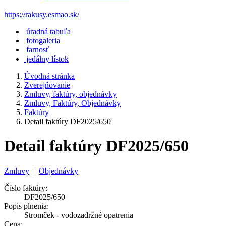
https://rakusy.esmao.sk/
úradná tabuľa
fotogaleria
farnosť
jedálny lístok
Úvodná stránka
Zverejňovanie
Zmluvy, faktúry, objednávky
Zmluvy, Faktúry, Objednávky
Faktúry
Detail faktúry DF2025/650
Detail faktúry DF2025/650
Zmluvy
|
Objednávky
Číslo faktúry:
DF2025/650
Popis plnenia:
Stromček - vodozadržné opatrenia
Cena: