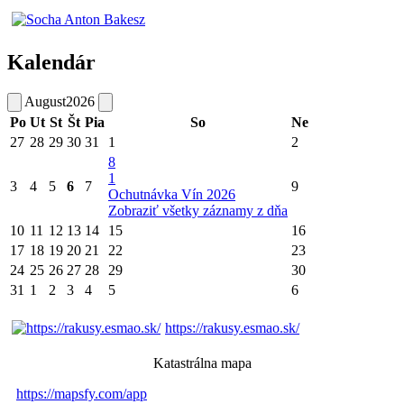
Kalendár
August
2026
Po
Ut
St
Št
Pia
So
Ne
27
28
29
30
31
1
2
8
1
3
4
5
6
7
9
Ochutnávka Vín 2026
Zobraziť všetky záznamy z dňa
10
11
12
13
14
15
16
17
18
19
20
21
22
23
24
25
26
27
28
29
30
31
1
2
3
4
5
6
https://rakusy.esmao.sk/
Katastrálna mapa
https://mapsfy.com/app