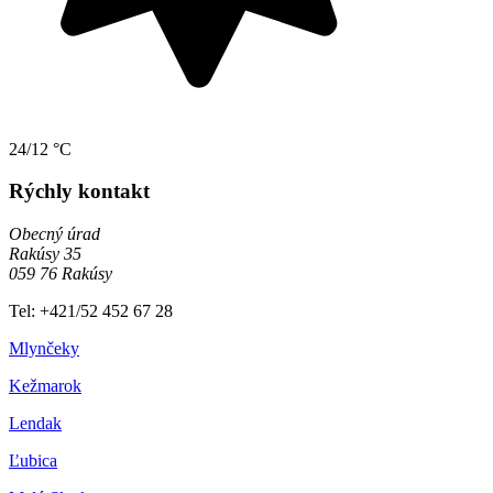
24/12 °C
Rýchly kontakt
Obecný úrad
Rakúsy 35
059 76 Rakúsy
Tel: +421/52 452 67 28
Mlynčeky
Kežmarok
Lendak
Ľubica