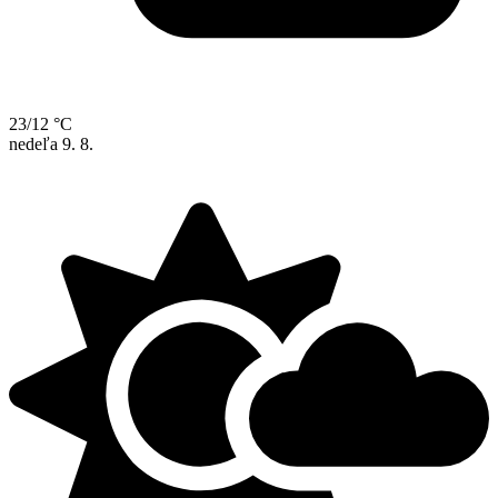
23/12 °C
nedeľa
9. 8.