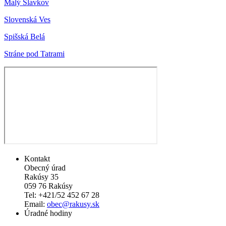
Malý Slavkov
Slovenská Ves
Spišská Belá
Stráne pod Tatrami
Kontakt
Obecný úrad
Rakúsy 35
059 76 Rakúsy
Tel: +421/52 452 67 28
Email:
obec@rakusy.sk
Úradné hodiny