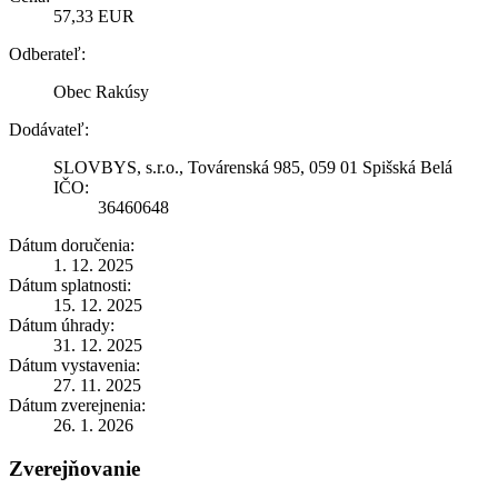
57,33 EUR
Odberateľ:
Obec Rakúsy
Dodávateľ:
SLOVBYS, s.r.o., Továrenská 985, 059 01 Spišská Belá
IČO:
36460648
Dátum doručenia:
1. 12. 2025
Dátum splatnosti:
15. 12. 2025
Dátum úhrady:
31. 12. 2025
Dátum vystavenia:
27. 11. 2025
Dátum zverejnenia:
26. 1. 2026
Zverejňovanie