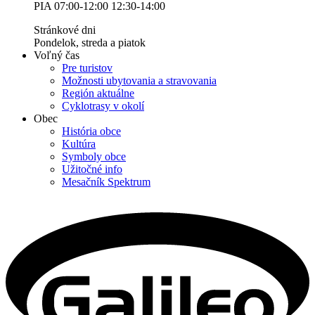
PIA 07:00-12:00 12:30-14:00
Stránkové dni
Pondelok, streda a piatok
Voľný čas
Pre turistov
Možnosti ubytovania a stravovania
Región aktuálne
Cyklotrasy v okolí
Obec
História obce
Kultúra
Symboly obce
Užitočné info
Mesačník Spektrum