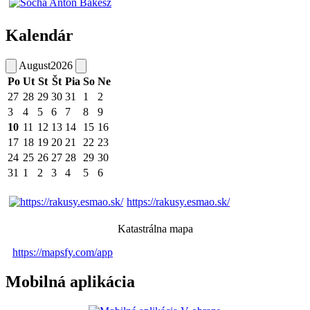
Kalendár
August
2026
Po
Ut
St
Št
Pia
So
Ne
27
28
29
30
31
1
2
3
4
5
6
7
8
9
10
11
12
13
14
15
16
17
18
19
20
21
22
23
24
25
26
27
28
29
30
31
1
2
3
4
5
6
https://rakusy.esmao.sk/
Katastrálna mapa
https://mapsfy.com/app
Mobilná aplikácia