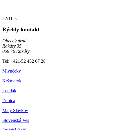
22/11 °C
Rýchly kontakt
Obecný úrad
Rakúsy 35
059 76 Rakúsy
Tel: +421/52 452 67 28
Mlynčeky
Kežmarok
Lendak
Ľubica
Malý Slavkov
Slovenská Ves