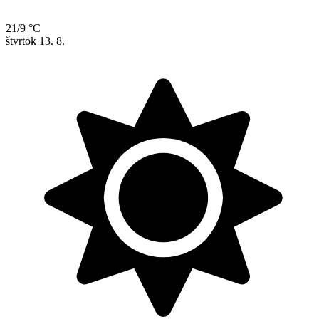
21/9 °C
štvrtok
13. 8.