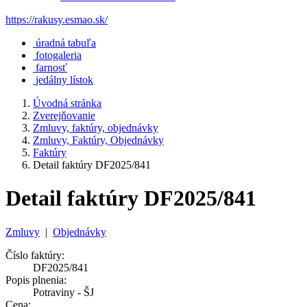
https://rakusy.esmao.sk/
úradná tabuľa
fotogaleria
farnosť
jedálny lístok
Úvodná stránka
Zverejňovanie
Zmluvy, faktúry, objednávky
Zmluvy, Faktúry, Objednávky
Faktúry
Detail faktúry DF2025/841
Detail faktúry DF2025/841
Zmluvy
|
Objednávky
Číslo faktúry:
DF2025/841
Popis plnenia:
Potraviny - ŠJ
Cena: