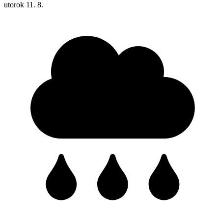
utorok
11. 8.