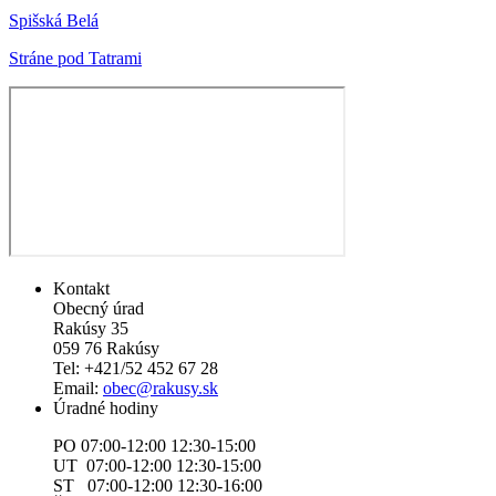
Spišská Belá
Stráne pod Tatrami
Kontakt
Obecný úrad
Rakúsy 35
059 76 Rakúsy
Tel: +421/52 452 67 28
Email:
obec@rakusy.sk
Úradné hodiny
PO 07:00-12:00 12:30-15:00
UT 07:00-12:00 12:30-15:00
ST 07:00-12:00 12:30-16:00