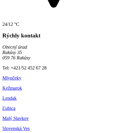
24/12 °C
Rýchly kontakt
Obecný úrad
Rakúsy 35
059 76 Rakúsy
Tel: +421/52 452 67 28
Mlynčeky
Kežmarok
Lendak
Ľubica
Malý Slavkov
Slovenská Ves