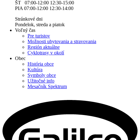
ŠT 07:00-12:00 12:30-15:00
PIA 07:00-12:00 12:30-14:00
Stránkové dni
Pondelok, streda a piatok
Voľný čas
Pre turistov
Možnosti ubytovania a stravovania
Región aktuálne
Cyklotrasy v okolí
Obec
História obce
Kultúra
Symboly obce
Užitočné info
Mesačník Spektrum