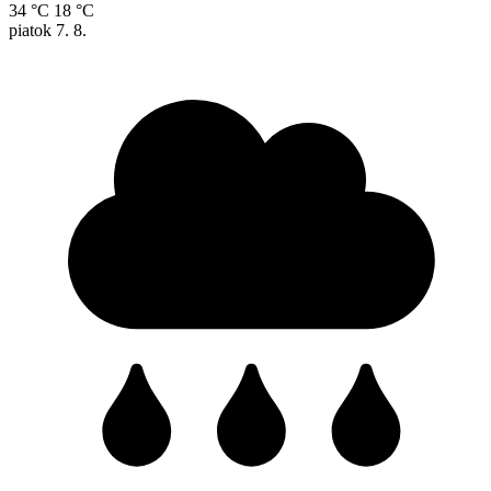
34 °C
18 °C
piatok
7. 8.