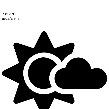
23/12 °C
nedeľa
9. 8.