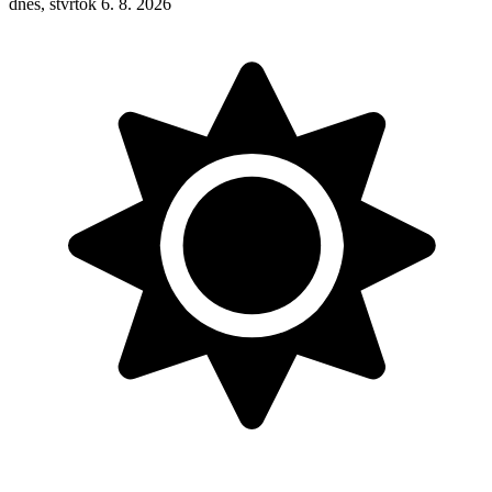
dnes, štvrtok 6. 8. 2026