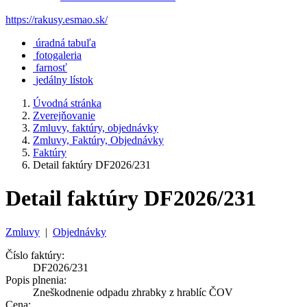
https://rakusy.esmao.sk/
úradná tabuľa
fotogaleria
farnosť
jedálny lístok
Úvodná stránka
Zverejňovanie
Zmluvy, faktúry, objednávky
Zmluvy, Faktúry, Objednávky
Faktúry
Detail faktúry DF2026/231
Detail faktúry DF2026/231
Zmluvy
|
Objednávky
Číslo faktúry:
DF2026/231
Popis plnenia:
Zneškodnenie odpadu zhrabky z hrablíc ČOV
Cena: