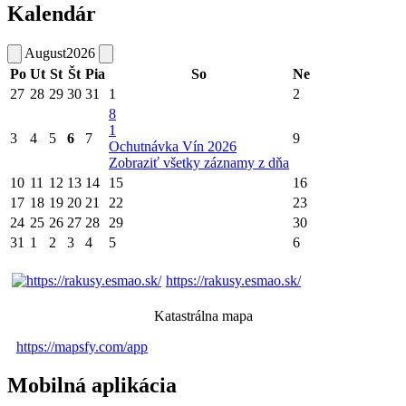
Kalendár
August
2026
Po
Ut
St
Št
Pia
So
Ne
27
28
29
30
31
1
2
8
1
3
4
5
6
7
9
Ochutnávka Vín 2026
Zobraziť všetky záznamy z dňa
10
11
12
13
14
15
16
17
18
19
20
21
22
23
24
25
26
27
28
29
30
31
1
2
3
4
5
6
https://rakusy.esmao.sk/
Katastrálna mapa
https://mapsfy.com/app
Mobilná aplikácia