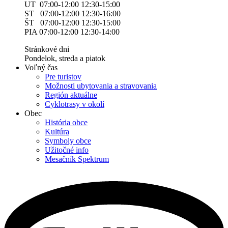
UT 07:00-12:00 12:30-15:00
ST 07:00-12:00 12:30-16:00
ŠT 07:00-12:00 12:30-15:00
PIA 07:00-12:00 12:30-14:00
Stránkové dni
Pondelok, streda a piatok
Voľný čas
Pre turistov
Možnosti ubytovania a stravovania
Región aktuálne
Cyklotrasy v okolí
Obec
História obce
Kultúra
Symboly obce
Užitočné info
Mesačník Spektrum