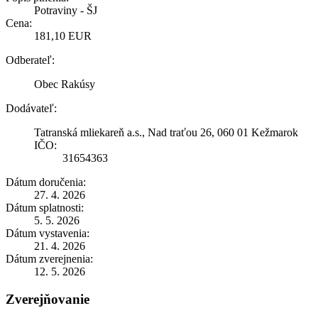
Potraviny - ŠJ
Cena:
181,10 EUR
Odberateľ:
Obec Rakúsy
Dodávateľ:
Tatranská mliekareň a.s., Nad traťou 26, 060 01 Kežmarok
IČO:
31654363
Dátum doručenia:
27. 4. 2026
Dátum splatnosti:
5. 5. 2026
Dátum vystavenia:
21. 4. 2026
Dátum zverejnenia:
12. 5. 2026
Zverejňovanie