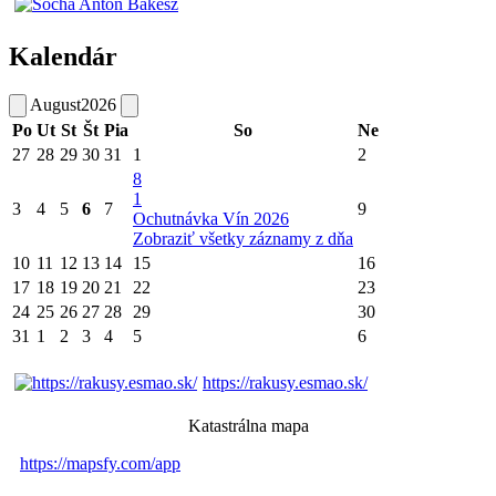
Kalendár
August
2026
Po
Ut
St
Št
Pia
So
Ne
27
28
29
30
31
1
2
8
1
3
4
5
6
7
9
Ochutnávka Vín 2026
Zobraziť všetky záznamy z dňa
10
11
12
13
14
15
16
17
18
19
20
21
22
23
24
25
26
27
28
29
30
31
1
2
3
4
5
6
https://rakusy.esmao.sk/
Katastrálna mapa
https://mapsfy.com/app