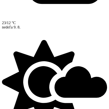
23/12 °C
nedeľa
9. 8.