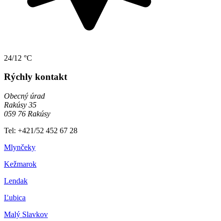
24/12 °C
Rýchly kontakt
Obecný úrad
Rakúsy 35
059 76 Rakúsy
Tel: +421/52 452 67 28
Mlynčeky
Kežmarok
Lendak
Ľubica
Malý Slavkov