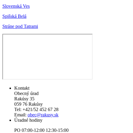
Slovenská Ves
Spišská Belá
Stráne pod Tatrami
Kontakt
Obecný úrad
Rakúsy 35
059 76 Rakúsy
Tel: +421/52 452 67 28
Email:
obec@rakusy.sk
Úradné hodiny
PO 07:00-12:00 12:30-15:00