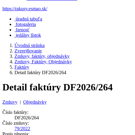
https://rakusy.esmao.sk/
úradná tabuľa
fotogaleria
farnosť
jedálny lístok
Úvodná stránka
Zverejňovanie
Zmluvy, faktúry, objednávky
Zmluvy, Faktúry, Objednávky
Faktúry
Detail faktúry DF2026/264
Detail faktúry DF2026/264
Zmluvy
|
Objednávky
Číslo faktúry:
DF2026/264
Číslo zmluvy:
79/2022
Popis plnenia: