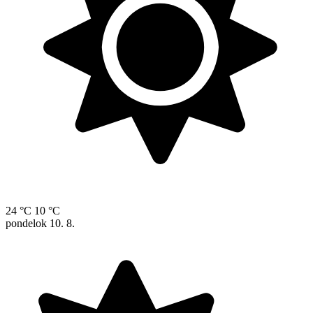
24 °C
10 °C
pondelok
10. 8.