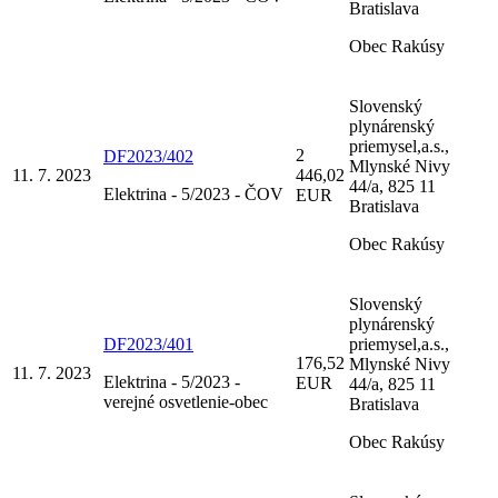
Bratislava
Obec Rakúsy
Slovenský
plynárenský
priemysel,a.s.,
2
DF2023/402
Mlynské Nivy
11. 7. 2023
446,02
44/a, 825 11
Elektrina - 5/2023 - ČOV
EUR
Bratislava
Obec Rakúsy
Slovenský
plynárenský
DF2023/401
priemysel,a.s.,
176,52
Mlynské Nivy
11. 7. 2023
Elektrina - 5/2023 -
EUR
44/a, 825 11
verejné osvetlenie-obec
Bratislava
Obec Rakúsy