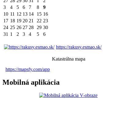
27
28
29
30
31
1
2
3
4
5
6
7
8
9
10
11
12
13
14
15
16
17
18
19
20
21
22
23
24
25
26
27
28
29
30
31
1
2
3
4
5
6
https://rakusy.esmao.sk/
Katastrálna mapa
https://mapsfy.com/app
Mobilná aplikácia