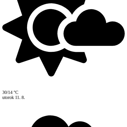
30/14 °C
utorok
11. 8.