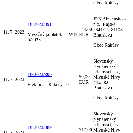
Obec Rakúsy
JRK Slovensko s.
DF2023/391
r. o., Rajská
144,00
2341/15, 81108
11. 7. 2023
Mesačný poplatok ELWIS
EUR
Bratislava
5/2023
Obec Rakúsy
Slovenský
plynárenský
priemysel,a.s.,
DF2023/390
50,00
Mlynské Nivy
11. 7. 2023
EUR
44/a, 825 11
Elektrina - Rakúsy 10
Bratislava
Obec Rakúsy
Slovenský
plynárenský
priemysel,a.s.,
DF2023/389
517,00
Mlynské Nivy
11. 7. 2023