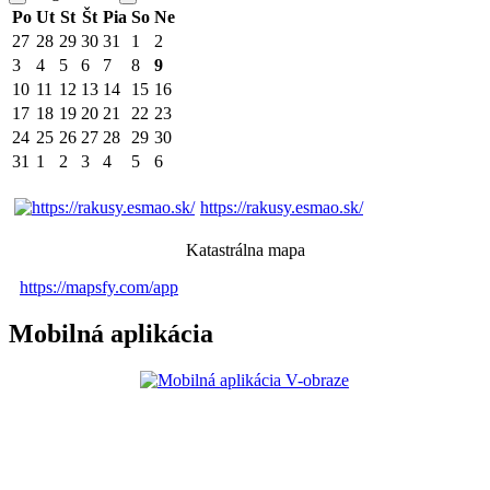
Po
Ut
St
Št
Pia
So
Ne
27
28
29
30
31
1
2
3
4
5
6
7
8
9
10
11
12
13
14
15
16
17
18
19
20
21
22
23
24
25
26
27
28
29
30
31
1
2
3
4
5
6
https://rakusy.esmao.sk/
Katastrálna mapa
https://mapsfy.com/app
Mobilná aplikácia