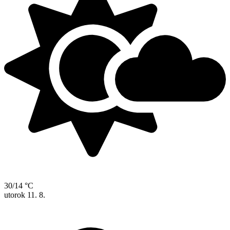
30/14 °C
utorok
11. 8.