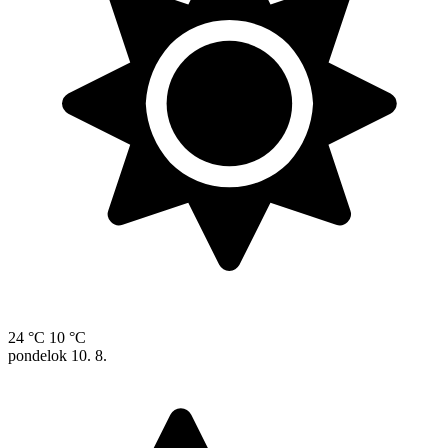
24 °C
10 °C
pondelok
10. 8.