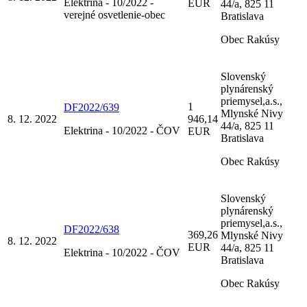
Elektrina - 10/2022 -
EUR
44/a, 825 11
verejné osvetlenie-obec
Bratislava
Obec Rakúsy
Slovenský
plynárenský
priemysel,a.s.,
1
DF2022/639
Mlynské Nivy
8. 12. 2022
946,14
44/a, 825 11
Elektrina - 10/2022 - ČOV
EUR
Bratislava
Obec Rakúsy
Slovenský
plynárenský
priemysel,a.s.,
DF2022/638
369,26
Mlynské Nivy
8. 12. 2022
EUR
44/a, 825 11
Elektrina - 10/2022 - ČOV
Bratislava
Obec Rakúsy