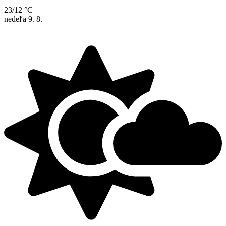
23/12 °C
nedeľa
9. 8.