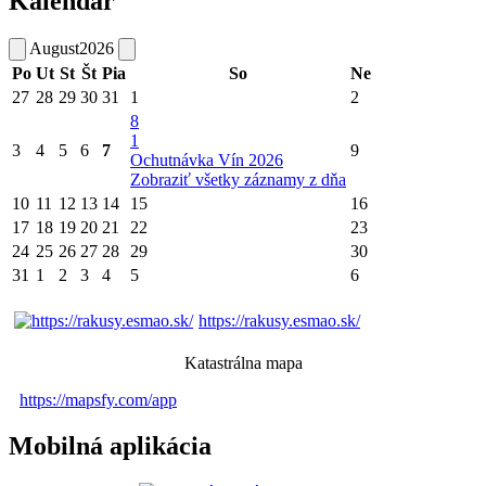
Kalendár
August
2026
Po
Ut
St
Št
Pia
So
Ne
27
28
29
30
31
1
2
8
1
3
4
5
6
7
9
Ochutnávka Vín 2026
Zobraziť všetky záznamy z dňa
10
11
12
13
14
15
16
17
18
19
20
21
22
23
24
25
26
27
28
29
30
31
1
2
3
4
5
6
https://rakusy.esmao.sk/
Katastrálna mapa
https://mapsfy.com/app
Mobilná aplikácia