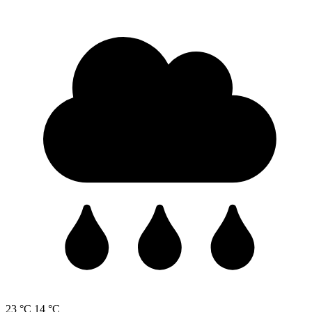
23 °C
14 °C