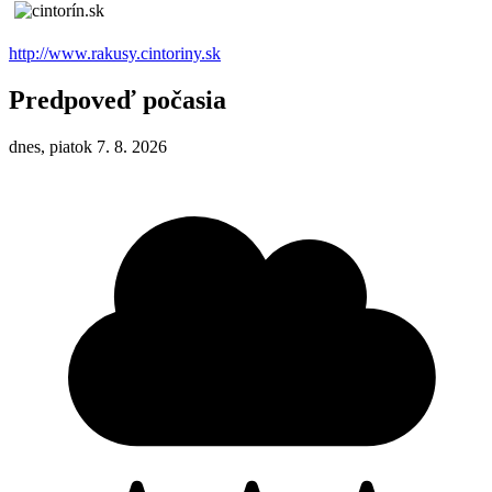
http://www.rakusy.cintoriny.sk
Predpoveď počasia
dnes, piatok 7. 8. 2026