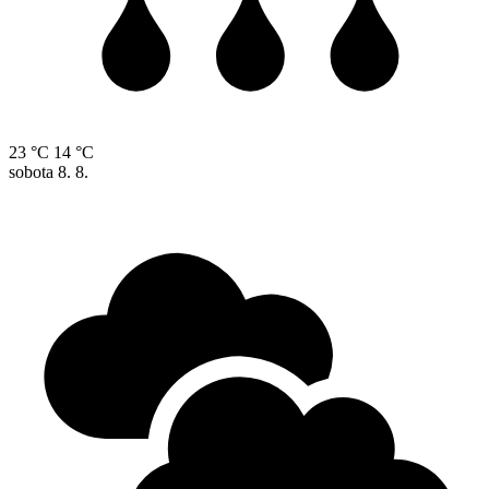
23 °C
14 °C
sobota
8. 8.