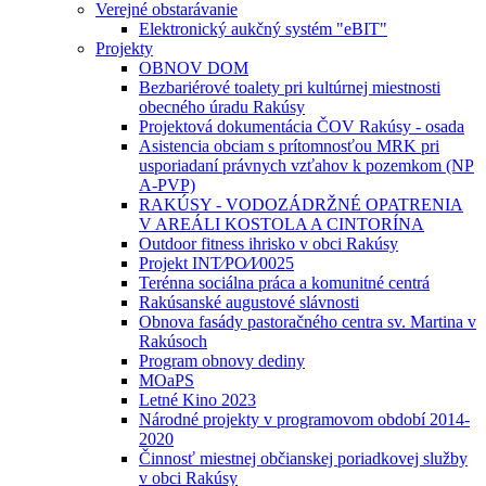
Verejné obstarávanie
Elektronický aukčný systém "eBIT"
Projekty
OBNOV DOM
Bezbariérové toalety pri kultúrnej miestnosti
obecného úradu Rakúsy
Projektová dokumentácia ČOV Rakúsy - osada
Asistencia obciam s prítomnosťou MRK pri
usporiadaní právnych vzťahov k pozemkom (NP
A-PVP)
RAKÚSY - VODOZÁDRŽNÉ OPATRENIA
V AREÁLI KOSTOLA A CINTORÍNA
Outdoor fitness ihrisko v obci Rakúsy
Projekt INT⁄PO⁄I⁄0025
Terénna sociálna práca a komunitné centrá
Rakúsanské augustové slávnosti
Obnova fasády pastoračného centra sv. Martina v
Rakúsoch
Program obnovy dediny
MOaPS
Letné Kino 2023
Národné projekty v programovom období 2014-
2020
Činnosť miestnej občianskej poriadkovej služby
v obci Rakúsy