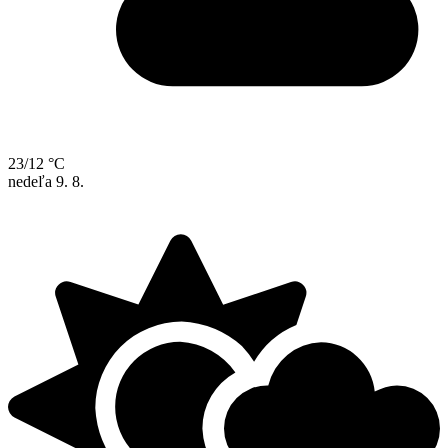
23/12 °C
nedeľa
9. 8.