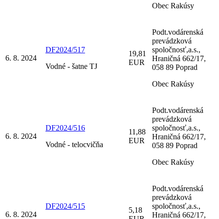
Obec Rakúsy
Podt.vodárenská
prevádzková
DF2024/517
spoločnosť,a.s.,
19,81
6. 8. 2024
Hraničná 662/17,
EUR
Vodné - šatne TJ
058 89 Poprad
Obec Rakúsy
Podt.vodárenská
prevádzková
DF2024/516
spoločnosť,a.s.,
11,88
6. 8. 2024
Hraničná 662/17,
EUR
Vodné - telocvičňa
058 89 Poprad
Obec Rakúsy
Podt.vodárenská
prevádzková
DF2024/515
spoločnosť,a.s.,
5,18
6. 8. 2024
Hraničná 662/17,
EUR