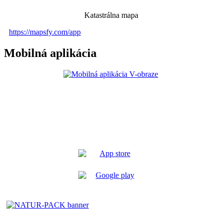
Katastrálna mapa
https://mapsfy.com/app
Mobilná aplikácia