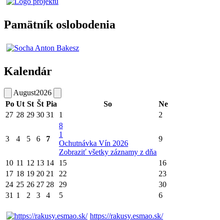
Pamätník oslobodenia
Kalendár
August
2026
Po
Ut
St
Št
Pia
So
Ne
27
28
29
30
31
1
2
8
1
3
4
5
6
7
9
Ochutnávka Vín 2026
Zobraziť všetky záznamy z dňa
10
11
12
13
14
15
16
17
18
19
20
21
22
23
24
25
26
27
28
29
30
31
1
2
3
4
5
6
https://rakusy.esmao.sk/