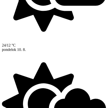
24/12 °C
pondelok
10. 8.