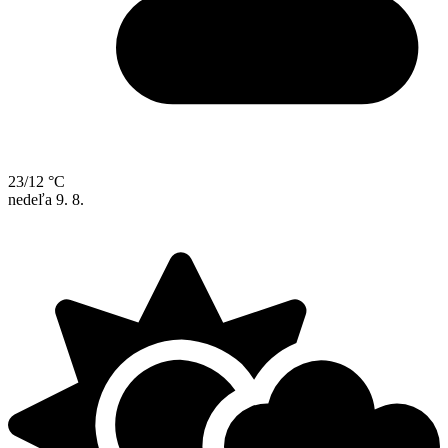
23/12 °C
nedeľa
9. 8.