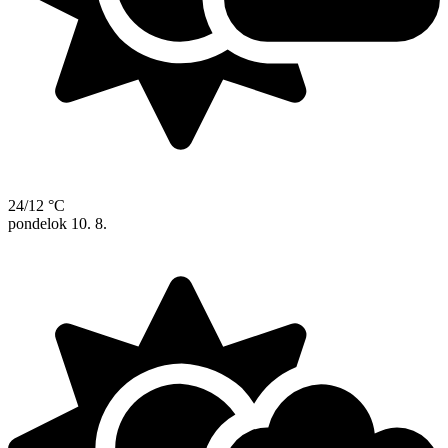
24/12 °C
pondelok
10. 8.