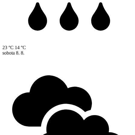
23 °C
14 °C
sobota
8. 8.