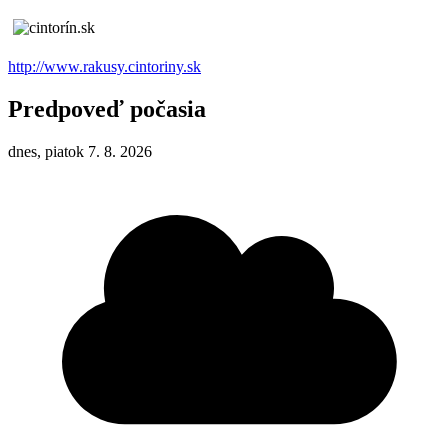
http://www.rakusy.cintoriny.sk
Predpoveď počasia
dnes, piatok 7. 8. 2026