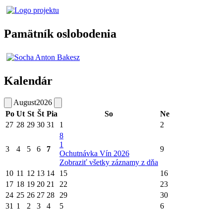
Pamätník oslobodenia
Kalendár
August
2026
Po
Ut
St
Št
Pia
So
Ne
27
28
29
30
31
1
2
8
1
3
4
5
6
7
9
Ochutnávka Vín 2026
Zobraziť všetky záznamy z dňa
10
11
12
13
14
15
16
17
18
19
20
21
22
23
24
25
26
27
28
29
30
31
1
2
3
4
5
6