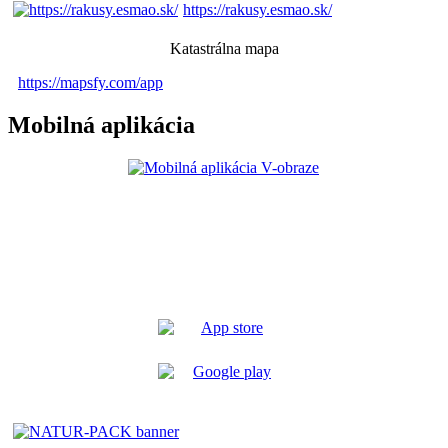
https://rakusy.esmao.sk/
Katastrálna mapa
https://mapsfy.com/app
Mobilná aplikácia