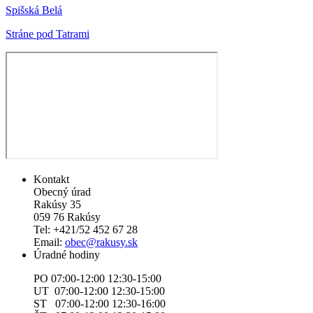
Spišská Belá
Stráne pod Tatrami
Kontakt
Obecný úrad
Rakúsy 35
059 76 Rakúsy
Tel: +421/52 452 67 28
Email:
obec@rakusy.sk
Úradné hodiny
PO 07:00-12:00 12:30-15:00
UT 07:00-12:00 12:30-15:00
ST 07:00-12:00 12:30-16:00