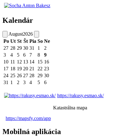
Kalendár
August
2026
Po
Ut
St
Št
Pia
So
Ne
27
28
29
30
31
1
2
3
4
5
6
7
8
9
10
11
12
13
14
15
16
17
18
19
20
21
22
23
24
25
26
27
28
29
30
31
1
2
3
4
5
6
https://rakusy.esmao.sk/
Katastrálna mapa
https://mapsfy.com/app
Mobilná aplikácia