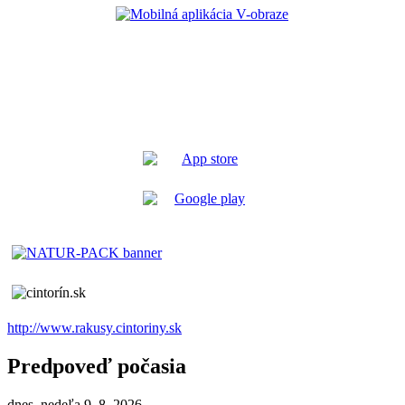
http://www.rakusy.cintoriny.sk
Predpoveď počasia
dnes, nedeľa 9. 8. 2026