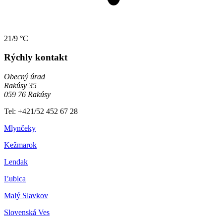
21/9 °C
Rýchly kontakt
Obecný úrad
Rakúsy 35
059 76 Rakúsy
Tel: +421/52 452 67 28
Mlynčeky
Kežmarok
Lendak
Ľubica
Malý Slavkov
Slovenská Ves