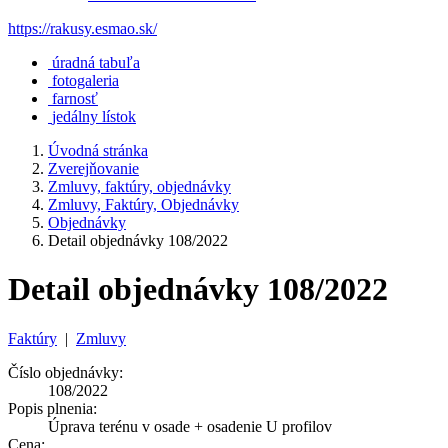
https://rakusy.esmao.sk/
úradná tabuľa
fotogaleria
farnosť
jedálny lístok
Úvodná stránka
Zverejňovanie
Zmluvy, faktúry, objednávky
Zmluvy, Faktúry, Objednávky
Objednávky
Detail objednávky 108/2022
Detail objednávky 108/2022
Faktúry
|
Zmluvy
Číslo objednávky:
108/2022
Popis plnenia:
Úprava terénu v osade + osadenie U profilov
Cena: