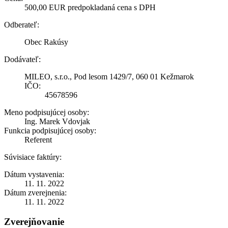
500,00 EUR predpokladaná cena s DPH
Odberateľ:
Obec Rakúsy
Dodávateľ:
MILEO, s.r.o., Pod lesom 1429/7, 060 01 Kežmarok
IČO:
45678596
Meno podpisujúcej osoby:
Ing. Marek Vdovjak
Funkcia podpisujúcej osoby:
Referent
Súvisiace faktúry:
Dátum vystavenia:
11. 11. 2022
Dátum zverejnenia:
11. 11. 2022
Zverejňovanie