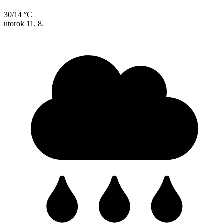
30/14 °C
utorok
11. 8.