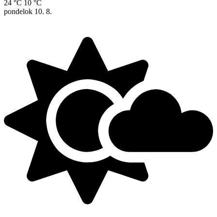
24 °C
10 °C
pondelok
10. 8.