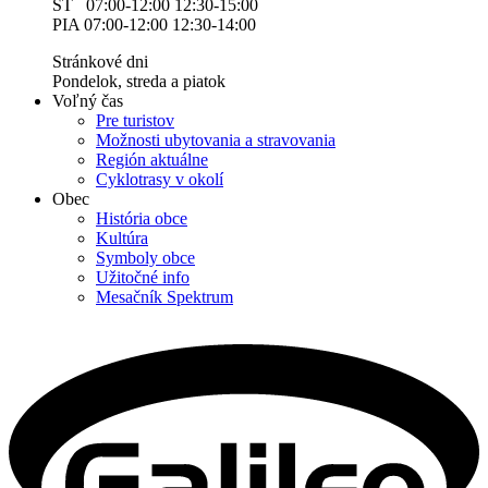
ŠT 07:00-12:00 12:30-15:00
PIA 07:00-12:00 12:30-14:00
Stránkové dni
Pondelok, streda a piatok
Voľný čas
Pre turistov
Možnosti ubytovania a stravovania
Región aktuálne
Cyklotrasy v okolí
Obec
História obce
Kultúra
Symboly obce
Užitočné info
Mesačník Spektrum