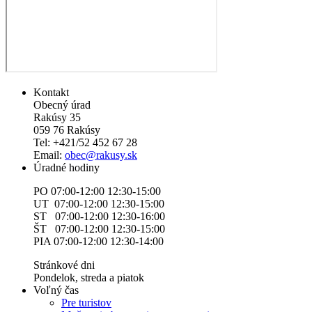
Kontakt
Obecný úrad
Rakúsy 35
059 76 Rakúsy
Tel: +421/52 452 67 28
Email:
obec@rakusy.sk
Úradné hodiny
PO 07:00-12:00 12:30-15:00
UT 07:00-12:00 12:30-15:00
ST 07:00-12:00 12:30-16:00
ŠT 07:00-12:00 12:30-15:00
PIA 07:00-12:00 12:30-14:00
Stránkové dni
Pondelok, streda a piatok
Voľný čas
Pre turistov