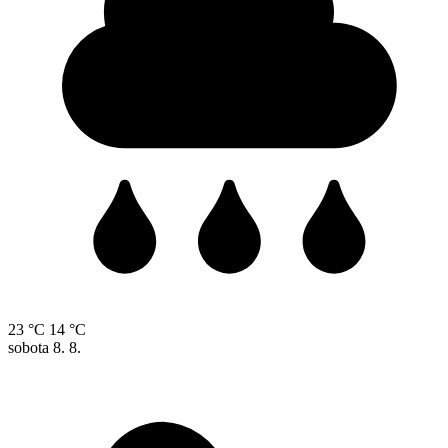
23 °C
14 °C
sobota
8. 8.