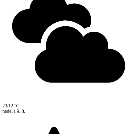
23/12 °C
nedeľa
9. 8.