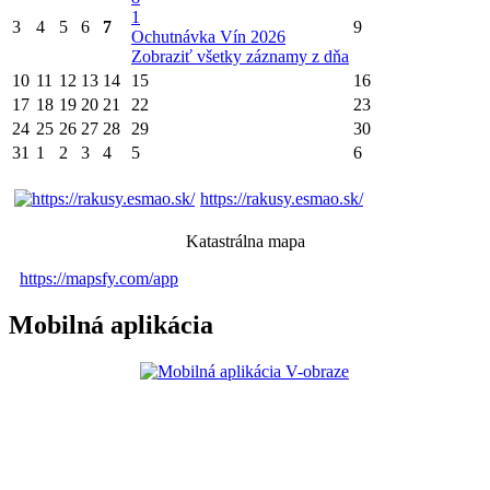
1
3
4
5
6
7
9
Ochutnávka Vín 2026
Zobraziť všetky záznamy z dňa
10
11
12
13
14
15
16
17
18
19
20
21
22
23
24
25
26
27
28
29
30
31
1
2
3
4
5
6
https://rakusy.esmao.sk/
Katastrálna mapa
https://mapsfy.com/app
Mobilná aplikácia