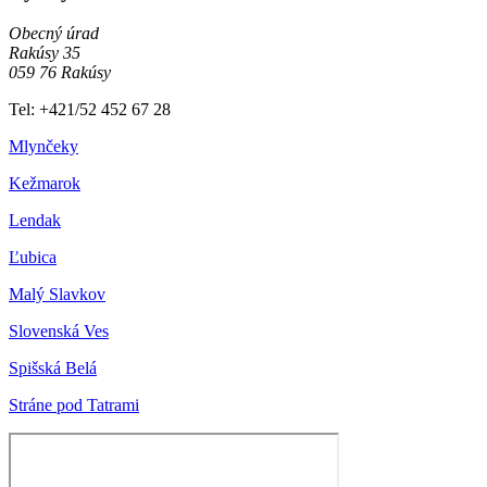
Obecný úrad
Rakúsy 35
059 76 Rakúsy
Tel: +421/52 452 67 28
Mlynčeky
Kežmarok
Lendak
Ľubica
Malý Slavkov
Slovenská Ves
Spišská Belá
Stráne pod Tatrami