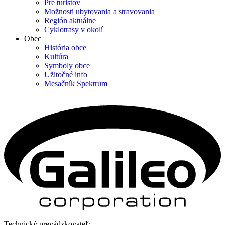
Pre turistov
Možnosti ubytovania a stravovania
Región aktuálne
Cyklotrasy v okolí
Obec
História obce
Kultúra
Symboly obce
Užitočné info
Mesačník Spektrum
Technický prevádzkovateľ: