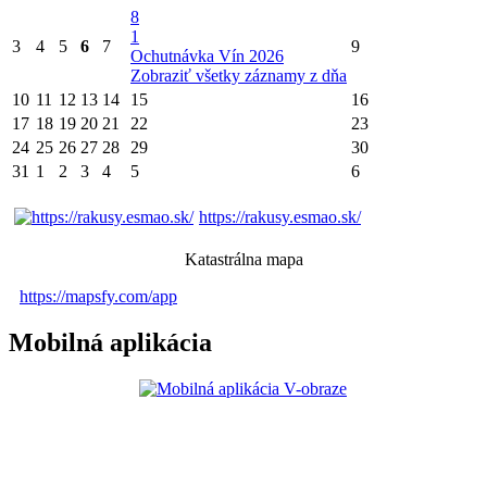
8
1
3
4
5
6
7
9
Ochutnávka Vín 2026
Zobraziť všetky záznamy z dňa
10
11
12
13
14
15
16
17
18
19
20
21
22
23
24
25
26
27
28
29
30
31
1
2
3
4
5
6
https://rakusy.esmao.sk/
Katastrálna mapa
https://mapsfy.com/app
Mobilná aplikácia