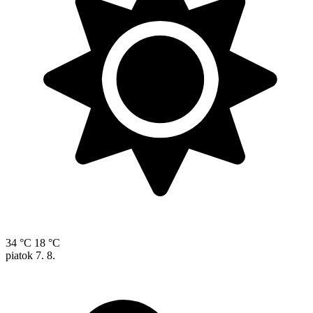
34 °C
18 °C
piatok
7. 8.