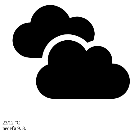
23/12 °C
nedeľa
9. 8.