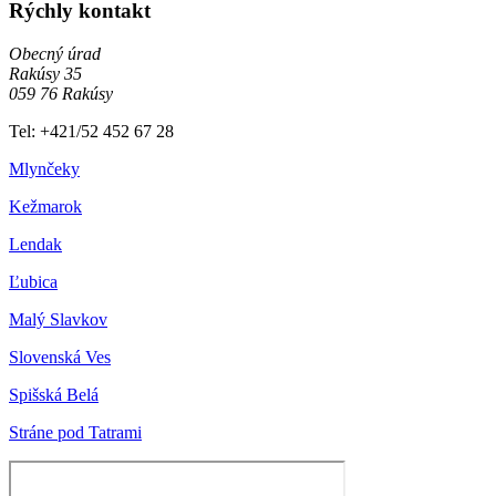
Rýchly kontakt
Obecný úrad
Rakúsy 35
059 76 Rakúsy
Tel: +421/52 452 67 28
Mlynčeky
Kežmarok
Lendak
Ľubica
Malý Slavkov
Slovenská Ves
Spišská Belá
Stráne pod Tatrami