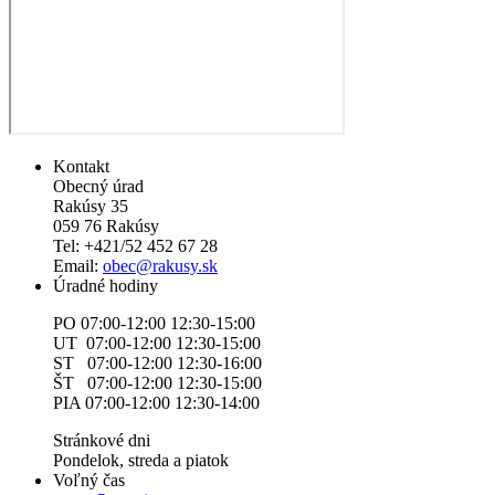
Kontakt
Obecný úrad
Rakúsy 35
059 76 Rakúsy
Tel: +421/52 452 67 28
Email:
obec@rakusy.sk
Úradné hodiny
PO 07:00-12:00 12:30-15:00
UT 07:00-12:00 12:30-15:00
ST 07:00-12:00 12:30-16:00
ŠT 07:00-12:00 12:30-15:00
PIA 07:00-12:00 12:30-14:00
Stránkové dni
Pondelok, streda a piatok
Voľný čas