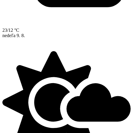
23/12 °C
nedeľa
9. 8.