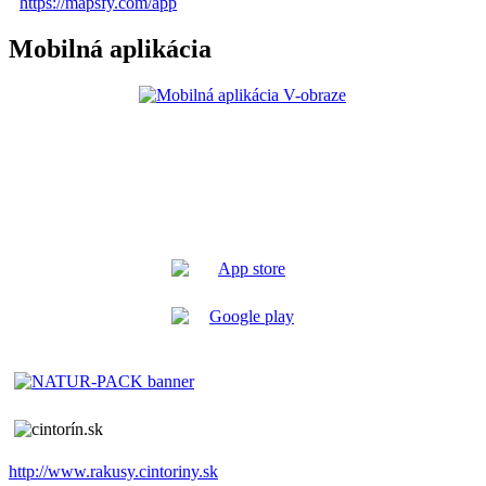
https://mapsfy.com/app
Mobilná aplikácia
http://www.rakusy.cintoriny.sk