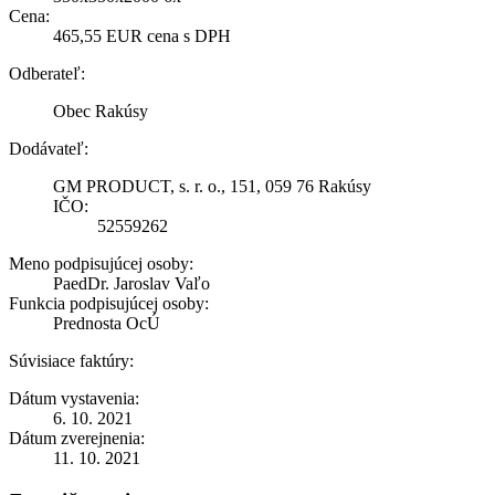
Cena:
465,55 EUR cena s DPH
Odberateľ:
Obec Rakúsy
Dodávateľ:
GM PRODUCT, s. r. o., 151, 059 76 Rakúsy
IČO:
52559262
Meno podpisujúcej osoby:
PaedDr. Jaroslav Vaľo
Funkcia podpisujúcej osoby:
Prednosta OcÚ
Súvisiace faktúry:
Dátum vystavenia:
6. 10. 2021
Dátum zverejnenia:
11. 10. 2021