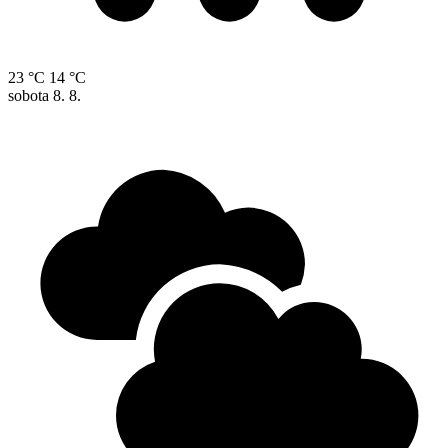
23 °C
14 °C
sobota
8. 8.