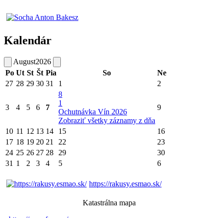
Kalendár
August
2026
Po
Ut
St
Št
Pia
So
Ne
27
28
29
30
31
1
2
8
1
3
4
5
6
7
9
Ochutnávka Vín 2026
Zobraziť všetky záznamy z dňa
10
11
12
13
14
15
16
17
18
19
20
21
22
23
24
25
26
27
28
29
30
31
1
2
3
4
5
6
https://rakusy.esmao.sk/
Katastrálna mapa