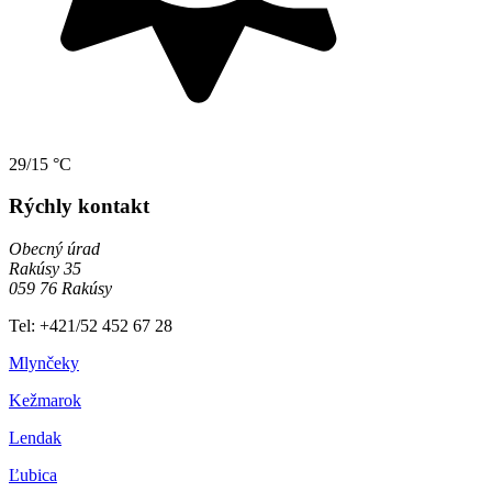
29/15 °C
Rýchly kontakt
Obecný úrad
Rakúsy 35
059 76 Rakúsy
Tel: +421/52 452 67 28
Mlynčeky
Kežmarok
Lendak
Ľubica