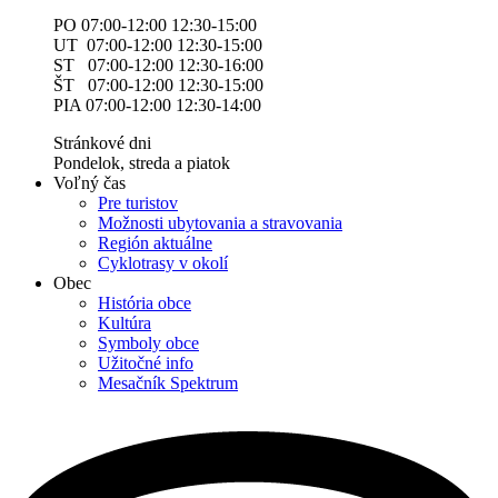
PO 07:00-12:00 12:30-15:00
UT 07:00-12:00 12:30-15:00
ST 07:00-12:00 12:30-16:00
ŠT 07:00-12:00 12:30-15:00
PIA 07:00-12:00 12:30-14:00
Stránkové dni
Pondelok, streda a piatok
Voľný čas
Pre turistov
Možnosti ubytovania a stravovania
Región aktuálne
Cyklotrasy v okolí
Obec
História obce
Kultúra
Symboly obce
Užitočné info
Mesačník Spektrum