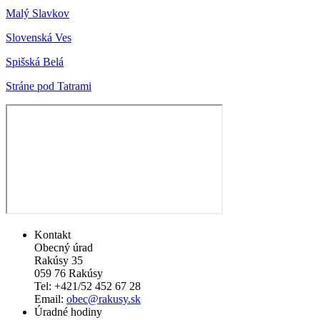
Malý Slavkov
Slovenská Ves
Spišská Belá
Stráne pod Tatrami
Kontakt
Obecný úrad
Rakúsy 35
059 76 Rakúsy
Tel: +421/52 452 67 28
Email:
obec@rakusy.sk
Úradné hodiny