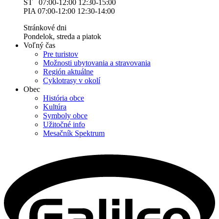
ŠT 07:00-12:00 12:30-15:00
PIA 07:00-12:00 12:30-14:00
Stránkové dni
Pondelok, streda a piatok
Voľný čas
Pre turistov
Možnosti ubytovania a stravovania
Región aktuálne
Cyklotrasy v okolí
Obec
História obce
Kultúra
Symboly obce
Užitočné info
Mesačník Spektrum