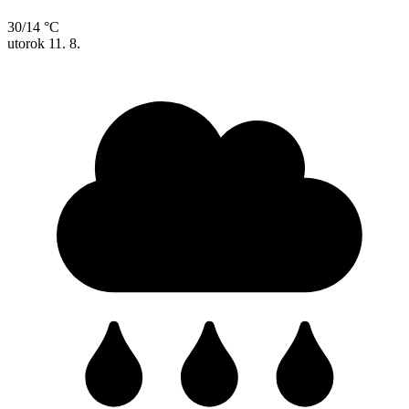
30/14 °C
utorok
11. 8.