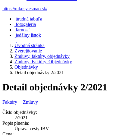
https://rakusy.esmao.sk/
úradná tabuľa
fotogaleria
farnosť
jedálny lístok
Úvodná stránka
Zverejňovanie
Zmluvy, faktúry, objednávky
Zmluvy, Faktúry, Objednávky
Objednávky
Detail objednávky 2/2021
Detail objednávky 2/2021
Faktúry
|
Zmluvy
Číslo objednávky:
2/2021
Popis plnenia:
Úprava cesty IBV
Cena: