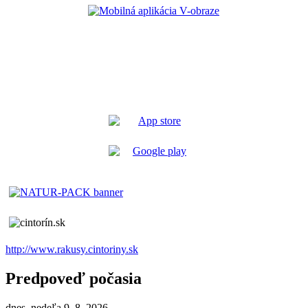
http://www.rakusy.cintoriny.sk
Predpoveď počasia
dnes, nedeľa 9. 8. 2026