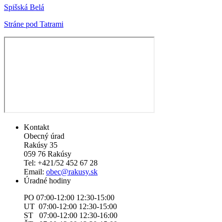
Spišská Belá
Stráne pod Tatrami
Kontakt
Obecný úrad
Rakúsy 35
059 76 Rakúsy
Tel: +421/52 452 67 28
Email:
obec@rakusy.sk
Úradné hodiny
PO 07:00-12:00 12:30-15:00
UT 07:00-12:00 12:30-15:00
ST 07:00-12:00 12:30-16:00