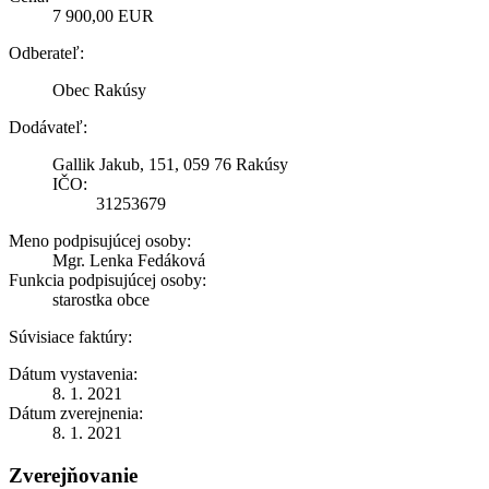
7 900,00 EUR
Odberateľ:
Obec Rakúsy
Dodávateľ:
Gallik Jakub, 151, 059 76 Rakúsy
IČO:
31253679
Meno podpisujúcej osoby:
Mgr. Lenka Fedáková
Funkcia podpisujúcej osoby:
starostka obce
Súvisiace faktúry:
Dátum vystavenia:
8. 1. 2021
Dátum zverejnenia:
8. 1. 2021
Zverejňovanie