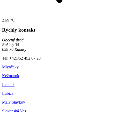
21/9 °C
Rýchly kontakt
Obecný úrad
Rakúsy 35
059 76 Rakúsy
Tel: +421/52 452 67 28
Mlynčeky
Kežmarok
Lendak
Ľubica
Malý Slavkov
Slovenská Ves