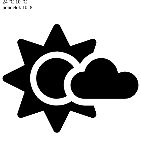
24 °C
10 °C
pondelok
10. 8.