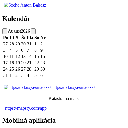
Kalendár
August
2026
Po
Ut
St
Št
Pia
So
Ne
27
28
29
30
31
1
2
3
4
5
6
7
8
9
10
11
12
13
14
15
16
17
18
19
20
21
22
23
24
25
26
27
28
29
30
31
1
2
3
4
5
6
https://rakusy.esmao.sk/
Katastrálna mapa
https://mapsfy.com/app
Mobilná aplikácia