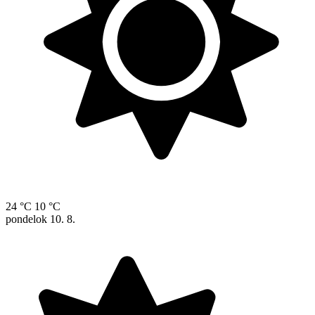
24 °C
10 °C
pondelok
10. 8.