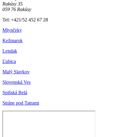
Rakúsy 35
059 76 Rakúsy
Tel: +421/52 452 67 28
Mlynčeky
Kežmarok
Lendak
Ľubica
Malý Slavkov
Slovenská Ves
Spišská Belá
Stráne pod Tatrami