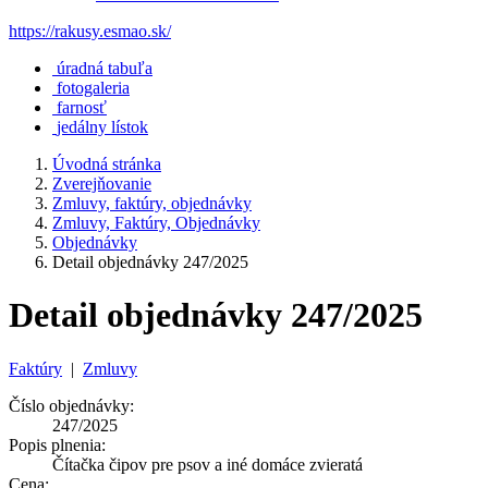
https://rakusy.esmao.sk/
úradná tabuľa
fotogaleria
farnosť
jedálny lístok
Úvodná stránka
Zverejňovanie
Zmluvy, faktúry, objednávky
Zmluvy, Faktúry, Objednávky
Objednávky
Detail objednávky 247/2025
Detail objednávky 247/2025
Faktúry
|
Zmluvy
Číslo objednávky:
247/2025
Popis plnenia:
Čítačka čipov pre psov a iné domáce zvieratá
Cena: