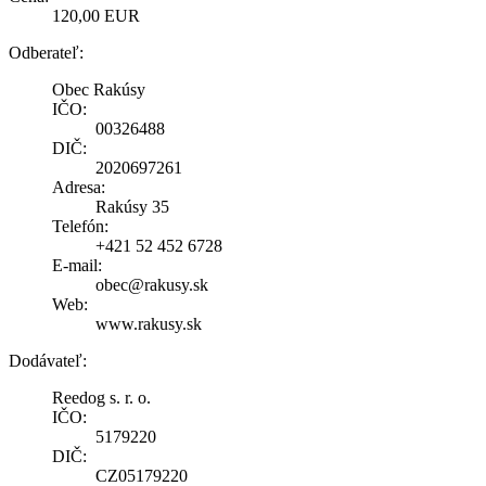
120,00 EUR
Odberateľ:
Obec Rakúsy
IČO:
00326488
DIČ:
2020697261
Adresa:
Rakúsy 35
Telefón:
+421 52 452 6728
E-mail:
obec@rakusy.sk
Web:
www.rakusy.sk
Dodávateľ:
Reedog s. r. o.
IČO:
5179220
DIČ:
CZ05179220