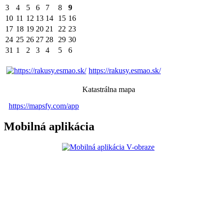
3
4
5
6
7
8
9
10
11
12
13
14
15
16
17
18
19
20
21
22
23
24
25
26
27
28
29
30
31
1
2
3
4
5
6
https://rakusy.esmao.sk/
Katastrálna mapa
https://mapsfy.com/app
Mobilná aplikácia