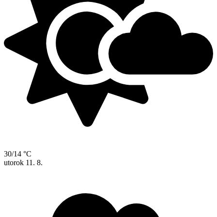
30/14 °C
utorok
11. 8.