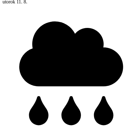
utorok
11. 8.