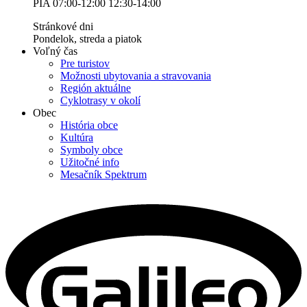
PIA 07:00-12:00 12:30-14:00
Stránkové dni
Pondelok, streda a piatok
Voľný čas
Pre turistov
Možnosti ubytovania a stravovania
Región aktuálne
Cyklotrasy v okolí
Obec
História obce
Kultúra
Symboly obce
Užitočné info
Mesačník Spektrum