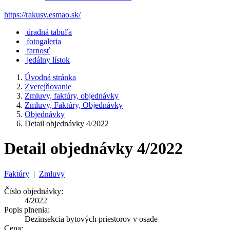
https://rakusy.esmao.sk/
úradná tabuľa
fotogaleria
farnosť
jedálny lístok
Úvodná stránka
Zverejňovanie
Zmluvy, faktúry, objednávky
Zmluvy, Faktúry, Objednávky
Objednávky
Detail objednávky 4/2022
Detail objednávky 4/2022
Faktúry
|
Zmluvy
Číslo objednávky:
4/2022
Popis plnenia:
Dezinsekcia bytových priestorov v osade
Cena: