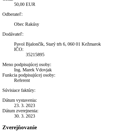
50,00 EUR
Odberateľ:
Obec Rakúsy
Dodávateľ:
Pavol Bjalončík, Starý trh 6, 060 01 Kežmarok
IČO:
35215895
Meno podpisujúcej osoby:
Ing. Marek Vdovjak
Funkcia podpisujúcej osoby:
Referent
Súvisiace faktúry:
Dátum vystavenia:
23. 3. 2023
Dátum zverejnenia:
30. 3. 2023
Zverejňovanie