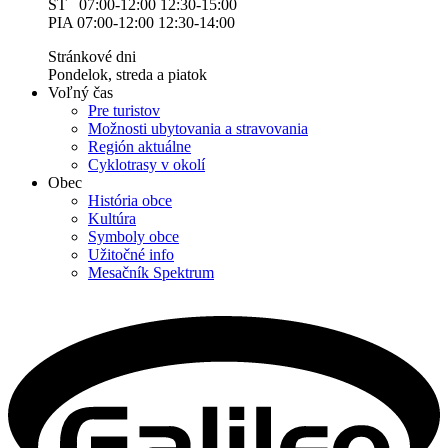
ŠT 07:00-12:00 12:30-15:00
PIA 07:00-12:00 12:30-14:00
Stránkové dni
Pondelok, streda a piatok
Voľný čas
Pre turistov
Možnosti ubytovania a stravovania
Región aktuálne
Cyklotrasy v okolí
Obec
História obce
Kultúra
Symboly obce
Užitočné info
Mesačník Spektrum