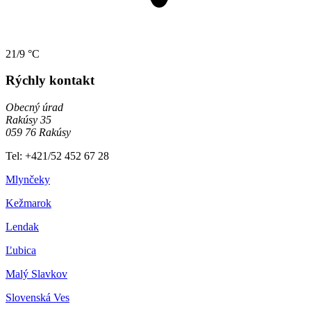
21/9 °C
Rýchly kontakt
Obecný úrad
Rakúsy 35
059 76 Rakúsy
Tel: +421/52 452 67 28
Mlynčeky
Kežmarok
Lendak
Ľubica
Malý Slavkov
Slovenská Ves