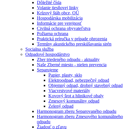
Dôležité čísla
Volanie tiesňovej linky
Krízový štáb obce, OÚ
Hospodárska mobilizácia
Informácie pre verejnosť
Civilná ochrana obyvateľstva
Požiarna ochrana
Praktická príručka v prípade ohrozenia
Termíny akustického preskúšavania sirén
Socialna služba
Odpadové hospodárstvo
Zber triedeného odpadu - aktuality
Naše Zberné miesto - nielen prevencia
Separujeme
Papier, plasty, sklo
Elektroodpad, nebezpečný odpad
Objemný odpad, drobný stavebný odpad
Viacvrstvové materiály
Kovový šrot a hlinikové obaly
Zmesový komunálny odpad
Zelený odpad
Harmonogram zberu Separovaného odpadu
Harmonogram zberu Zmesového komunálneho
odpadu
Žiadosť o zľavu