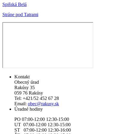
Spišská Belá
Stráne pod Tatrami
Kontakt
Obecný úrad
Rakúsy 35
059 76 Rakúsy
Tel: +421/52 452 67 28
Email:
obec@rakusy.sk
Úradné hodiny
PO 07:00-12:00 12:30-15:00
UT 07:00-12:00 12:30-15:00
ST 07:00-12:00 12:30-16:00