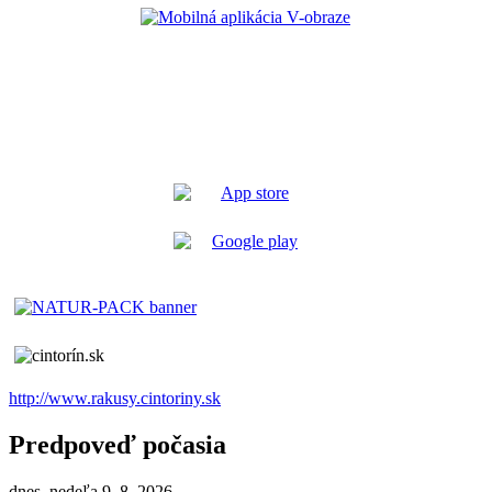
http://www.rakusy.cintoriny.sk
Predpoveď počasia
dnes, nedeľa 9. 8. 2026