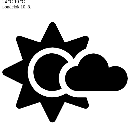
24 °C
10 °C
pondelok
10. 8.