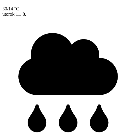
30/14 °C
utorok
11. 8.