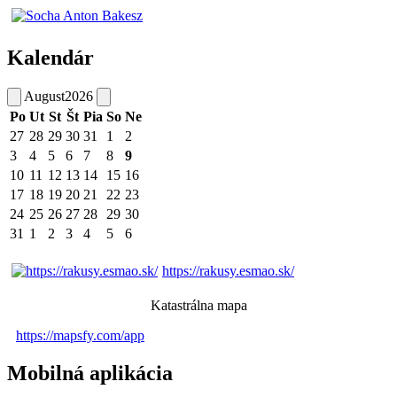
Kalendár
August
2026
Po
Ut
St
Št
Pia
So
Ne
27
28
29
30
31
1
2
3
4
5
6
7
8
9
10
11
12
13
14
15
16
17
18
19
20
21
22
23
24
25
26
27
28
29
30
31
1
2
3
4
5
6
https://rakusy.esmao.sk/
Katastrálna mapa
https://mapsfy.com/app
Mobilná aplikácia