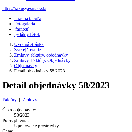
https://rakusy.esmao.sk/
úradná tabuľa
fotogaleria
farnosť
jedálny lístok
Úvodná stránka
Zverejňovanie
Zmluvy, faktúry, objednávky
Zmluvy, Faktúry, Objednávky
Objednávky
Detail objednávky 58/2023
Detail objednávky 58/2023
Faktúry
|
Zmluvy
Číslo objednávky:
58/2023
Popis plnenia:
Upratovacie prostriedky
Cena: