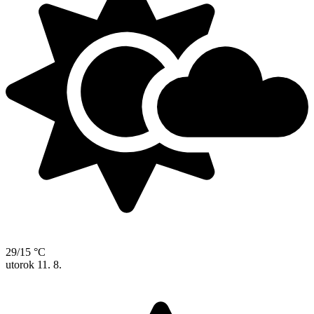
29/15 °C
utorok
11. 8.