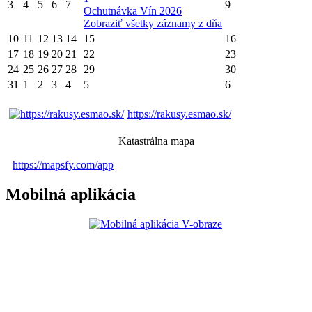
3
4
5
6
7
9
Ochutnávka Vín 2026
Zobraziť všetky záznamy z dňa
10
11
12
13
14
15
16
17
18
19
20
21
22
23
24
25
26
27
28
29
30
31
1
2
3
4
5
6
https://rakusy.esmao.sk/
Katastrálna mapa
https://mapsfy.com/app
Mobilná aplikácia