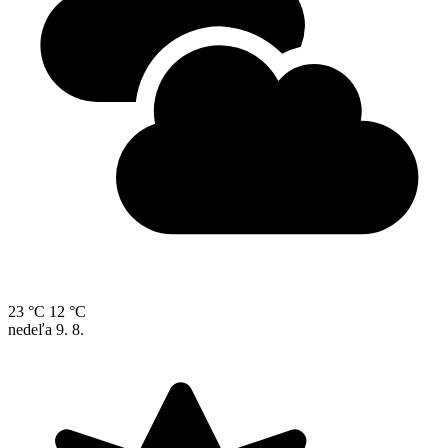
23 °C
12 °C
nedeľa
9. 8.