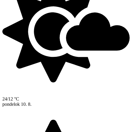
24/12 °C
pondelok
10. 8.