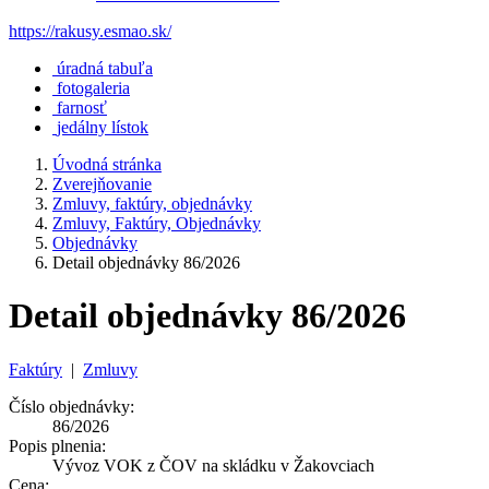
https://rakusy.esmao.sk/
úradná tabuľa
fotogaleria
farnosť
jedálny lístok
Úvodná stránka
Zverejňovanie
Zmluvy, faktúry, objednávky
Zmluvy, Faktúry, Objednávky
Objednávky
Detail objednávky 86/2026
Detail objednávky 86/2026
Faktúry
|
Zmluvy
Číslo objednávky:
86/2026
Popis plnenia:
Vývoz VOK z ČOV na skládku v Žakovciach
Cena: