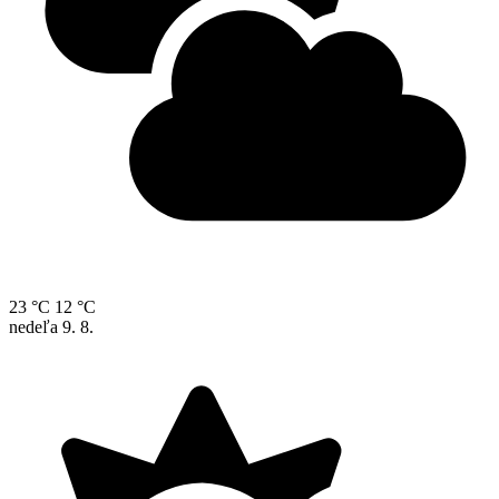
23 °C
12 °C
nedeľa
9. 8.