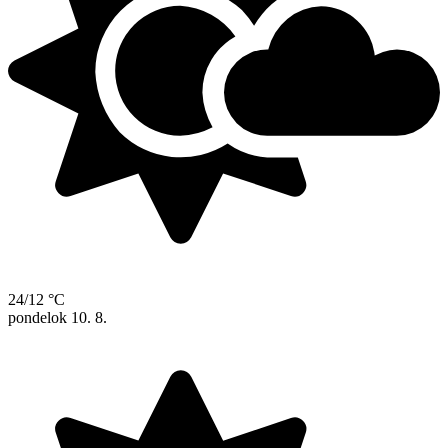
24/12 °C
pondelok
10. 8.