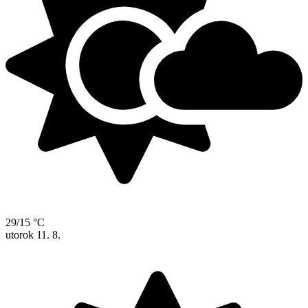
29/15 °C
utorok
11. 8.