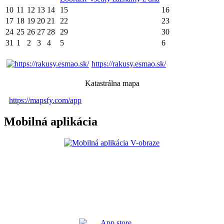
10
11
12
13
14
15
16
17
18
19
20
21
22
23
24
25
26
27
28
29
30
31
1
2
3
4
5
6
https://rakusy.esmao.sk/
Katastrálna mapa
https://mapsfy.com/app
Mobilná aplikácia