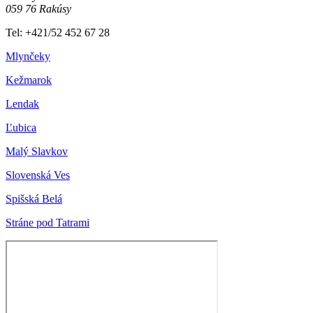
059 76 Rakúsy
Tel: +421/52 452 67 28
Mlynčeky
Kežmarok
Lendak
Ľubica
Malý Slavkov
Slovenská Ves
Spišská Belá
Stráne pod Tatrami