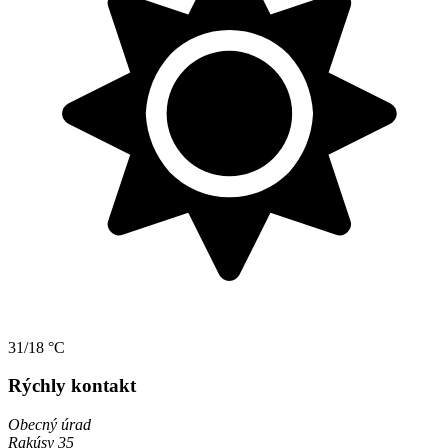
31/18 °C
Rýchly kontakt
Obecný úrad
Rakúsy 35