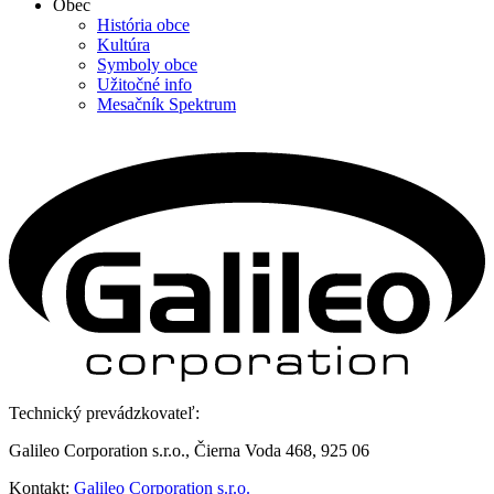
Obec
História obce
Kultúra
Symboly obce
Užitočné info
Mesačník Spektrum
Technický prevádzkovateľ:
Galileo Corporation s.r.o., Čierna Voda 468, 925 06
Kontakt:
Galileo Corporation s.r.o.