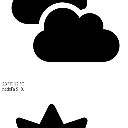
23 °C
12 °C
nedeľa
9. 8.