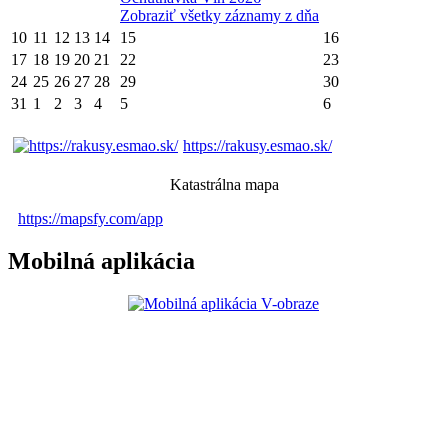
Zobraziť všetky záznamy z dňa
10
11
12
13
14
15
16
17
18
19
20
21
22
23
24
25
26
27
28
29
30
31
1
2
3
4
5
6
https://rakusy.esmao.sk/
Katastrálna mapa
https://mapsfy.com/app
Mobilná aplikácia