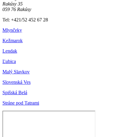
Rakúsy 35
059 76 Rakúsy
Tel: +421/52 452 67 28
Mlynčeky
Kežmarok
Lendak
Ľubica
Malý Slavkov
Slovenská Ves
Spišská Belá
Stráne pod Tatrami