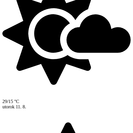
29/15 °C
utorok
11. 8.