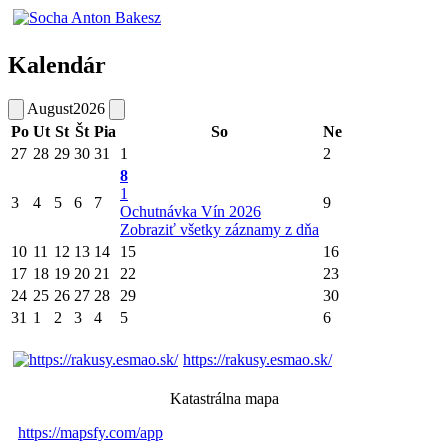
Kalendár
August
2026
Po
Ut
St
Št
Pia
So
Ne
27
28
29
30
31
1
2
8
1
3
4
5
6
7
9
Ochutnávka Vín 2026
Zobraziť všetky záznamy z dňa
10
11
12
13
14
15
16
17
18
19
20
21
22
23
24
25
26
27
28
29
30
31
1
2
3
4
5
6
https://rakusy.esmao.sk/
Katastrálna mapa
https://mapsfy.com/app