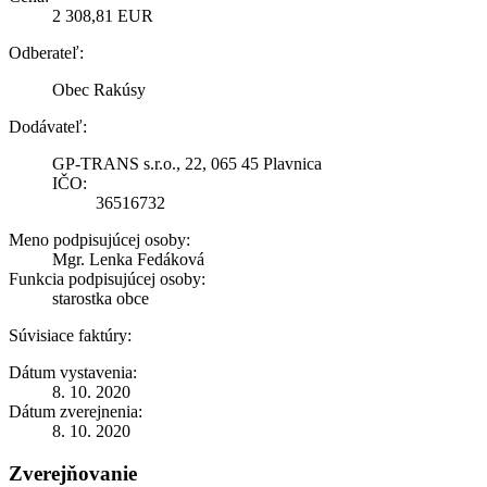
2 308,81 EUR
Odberateľ:
Obec Rakúsy
Dodávateľ:
GP-TRANS s.r.o., 22, 065 45 Plavnica
IČO:
36516732
Meno podpisujúcej osoby:
Mgr. Lenka Fedáková
Funkcia podpisujúcej osoby:
starostka obce
Súvisiace faktúry:
Dátum vystavenia:
8. 10. 2020
Dátum zverejnenia:
8. 10. 2020
Zverejňovanie