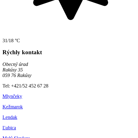
31/18 °C
Rýchly kontakt
Obecný úrad
Rakúsy 35
059 76 Rakúsy
Tel: +421/52 452 67 28
Mlynčeky
Kežmarok
Lendak
Ľubica