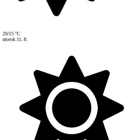
29/15 °C
utorok
11. 8.