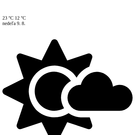
23 °C
12 °C
nedeľa
9. 8.