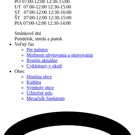
PO 07:00-12:00 12:30-15:00
UT 07:00-12:00 12:30-15:00
ST 07:00-12:00 12:30-16:00
ŠT 07:00-12:00 12:30-15:00
PIA 07:00-12:00 12:30-14:00
Stránkové dni
Pondelok, streda a piatok
Voľný čas
Pre turistov
Možnosti ubytovania a stravovania
Región aktuálne
Cyklotrasy v okolí
Obec
História obce
Kultúra
Symboly obce
Užitočné info
Mesačník Spektrum