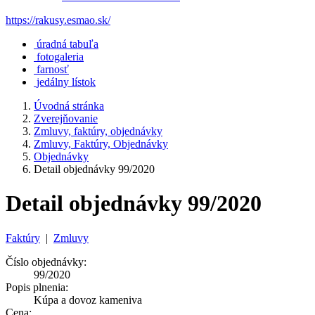
https://rakusy.esmao.sk/
úradná tabuľa
fotogaleria
farnosť
jedálny lístok
Úvodná stránka
Zverejňovanie
Zmluvy, faktúry, objednávky
Zmluvy, Faktúry, Objednávky
Objednávky
Detail objednávky 99/2020
Detail objednávky 99/2020
Faktúry
|
Zmluvy
Číslo objednávky:
99/2020
Popis plnenia:
Kúpa a dovoz kameniva
Cena: