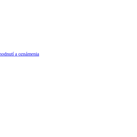
hodnutí a oznámenia