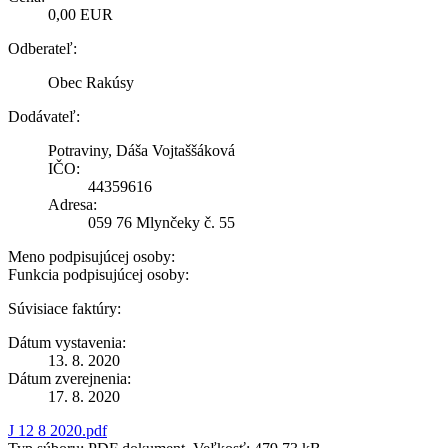
0,00 EUR
Odberateľ:
Obec Rakúsy
Dodávateľ:
Potraviny, Dáša Vojtaššáková
IČO:
44359616
Adresa:
059 76 Mlynčeky č. 55
Meno podpisujúcej osoby:
Funkcia podpisujúcej osoby:
Súvisiace faktúry:
Dátum vystavenia:
13. 8. 2020
Dátum zverejnenia:
17. 8. 2020
J 12 8 2020.pdf