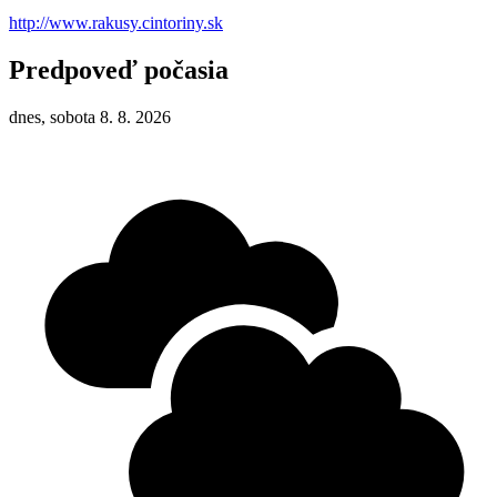
http://www.rakusy.cintoriny.sk
Predpoveď počasia
dnes, sobota 8. 8. 2026