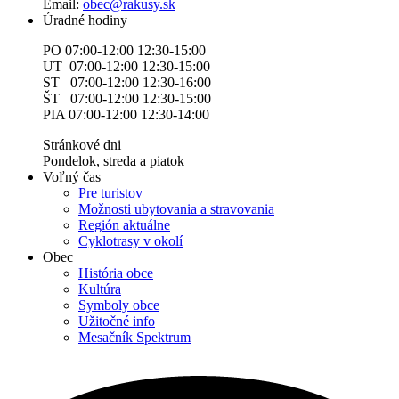
Email:
obec@rakusy.sk
Úradné hodiny
PO 07:00-12:00 12:30-15:00
UT 07:00-12:00 12:30-15:00
ST 07:00-12:00 12:30-16:00
ŠT 07:00-12:00 12:30-15:00
PIA 07:00-12:00 12:30-14:00
Stránkové dni
Pondelok, streda a piatok
Voľný čas
Pre turistov
Možnosti ubytovania a stravovania
Región aktuálne
Cyklotrasy v okolí
Obec
História obce
Kultúra
Symboly obce
Užitočné info
Mesačník Spektrum