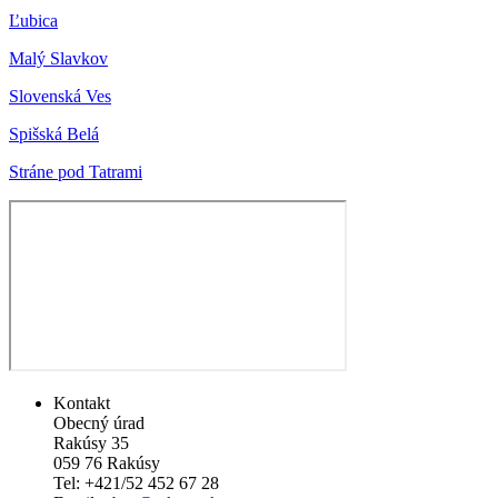
Ľubica
Malý Slavkov
Slovenská Ves
Spišská Belá
Stráne pod Tatrami
Kontakt
Obecný úrad
Rakúsy 35
059 76 Rakúsy
Tel: +421/52 452 67 28