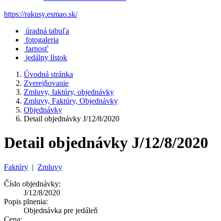
https://rakusy.esmao.sk/
úradná tabuľa
fotogaleria
farnosť
jedálny lístok
Úvodná stránka
Zverejňovanie
Zmluvy, faktúry, objednávky
Zmluvy, Faktúry, Objednávky
Objednávky
Detail objednávky J/12/8/2020
Detail objednávky J/12/8/2020
Faktúry
|
Zmluvy
Číslo objednávky:
J/12/8/2020
Popis plnenia:
Objednávka pre jedáleň
Cena: