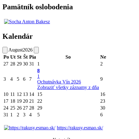
Pamätník oslobodenia
Kalendár
August
2026
Po
Ut
St
Št
Pia
So
Ne
27
28
29
30
31
1
2
8
1
3
4
5
6
7
9
Ochutnávka Vín 2026
Zobraziť všetky záznamy z dňa
10
11
12
13
14
15
16
17
18
19
20
21
22
23
24
25
26
27
28
29
30
31
1
2
3
4
5
6
https://rakusy.esmao.sk/