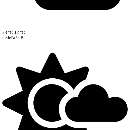
23 °C
12 °C
nedeľa
9. 8.