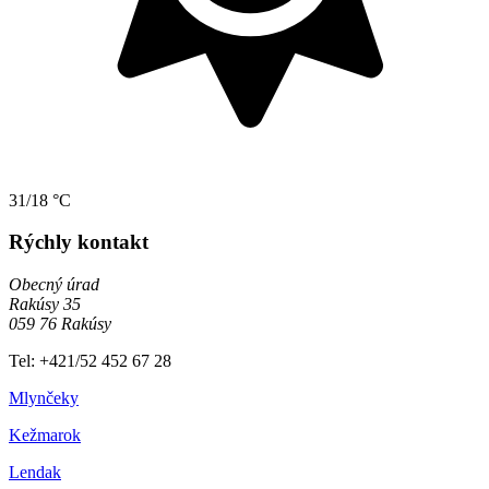
31/18 °C
Rýchly kontakt
Obecný úrad
Rakúsy 35
059 76 Rakúsy
Tel: +421/52 452 67 28
Mlynčeky
Kežmarok
Lendak