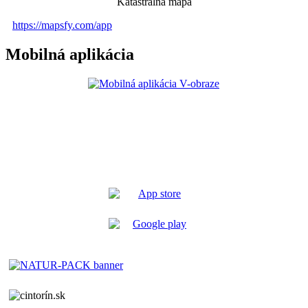
Katastrálna mapa
https://mapsfy.com/app
Mobilná aplikácia