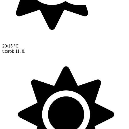
29/15 °C
utorok
11. 8.