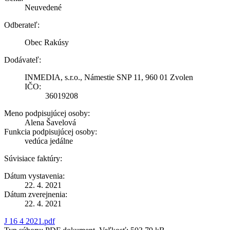
Neuvedené
Odberateľ:
Obec Rakúsy
Dodávateľ:
INMEDIA, s.r.o., Námestie SNP 11, 960 01 Zvolen
IČO:
36019208
Meno podpisujúcej osoby:
Alena Šavelová
Funkcia podpisujúcej osoby:
vedúca jedálne
Súvisiace faktúry:
Dátum vystavenia:
22. 4. 2021
Dátum zverejnenia:
22. 4. 2021
J 16 4 2021.pdf