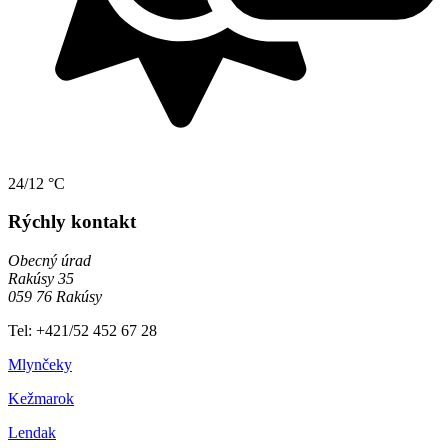
24/12 °C
Rýchly kontakt
Obecný úrad
Rakúsy 35
059 76 Rakúsy
Tel: +421/52 452 67 28
Mlynčeky
Kežmarok
Lendak