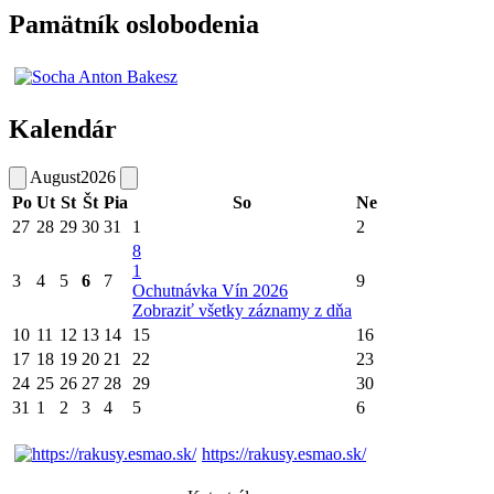
Pamätník oslobodenia
Kalendár
August
2026
Po
Ut
St
Št
Pia
So
Ne
27
28
29
30
31
1
2
8
1
3
4
5
6
7
9
Ochutnávka Vín 2026
Zobraziť všetky záznamy z dňa
10
11
12
13
14
15
16
17
18
19
20
21
22
23
24
25
26
27
28
29
30
31
1
2
3
4
5
6
https://rakusy.esmao.sk/