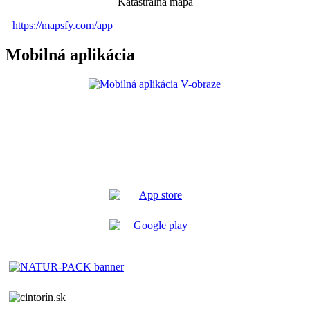
Katastrálna mapa
https://mapsfy.com/app
Mobilná aplikácia