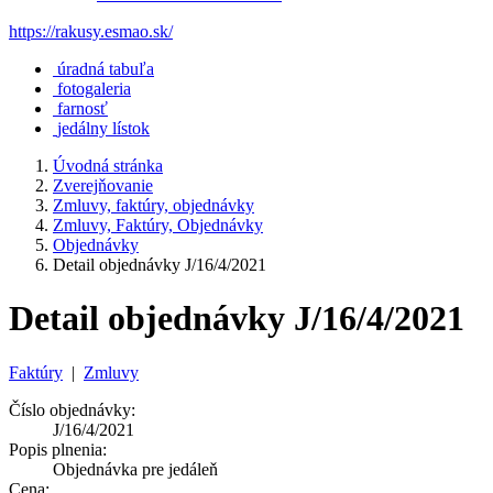
https://rakusy.esmao.sk/
úradná tabuľa
fotogaleria
farnosť
jedálny lístok
Úvodná stránka
Zverejňovanie
Zmluvy, faktúry, objednávky
Zmluvy, Faktúry, Objednávky
Objednávky
Detail objednávky J/16/4/2021
Detail objednávky J/16/4/2021
Faktúry
|
Zmluvy
Číslo objednávky:
J/16/4/2021
Popis plnenia:
Objednávka pre jedáleň
Cena: