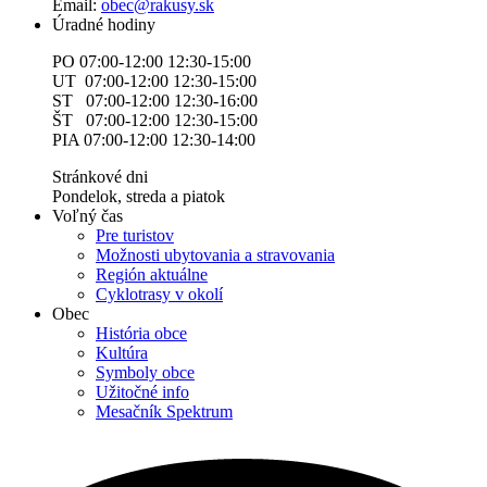
Email:
obec@rakusy.sk
Úradné hodiny
PO 07:00-12:00 12:30-15:00
UT 07:00-12:00 12:30-15:00
ST 07:00-12:00 12:30-16:00
ŠT 07:00-12:00 12:30-15:00
PIA 07:00-12:00 12:30-14:00
Stránkové dni
Pondelok, streda a piatok
Voľný čas
Pre turistov
Možnosti ubytovania a stravovania
Región aktuálne
Cyklotrasy v okolí
Obec
História obce
Kultúra
Symboly obce
Užitočné info
Mesačník Spektrum