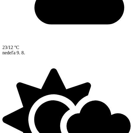
23/12 °C
nedeľa
9. 8.