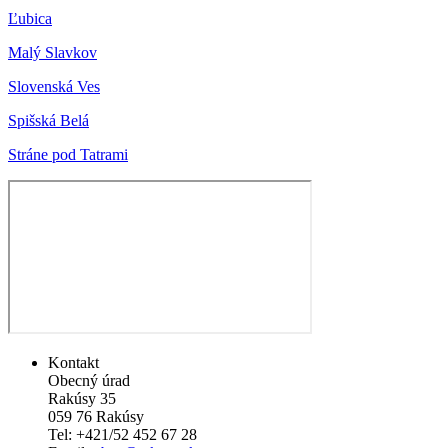
Ľubica
Malý Slavkov
Slovenská Ves
Spišská Belá
Stráne pod Tatrami
Kontakt
Obecný úrad
Rakúsy 35
059 76 Rakúsy
Tel: +421/52 452 67 28