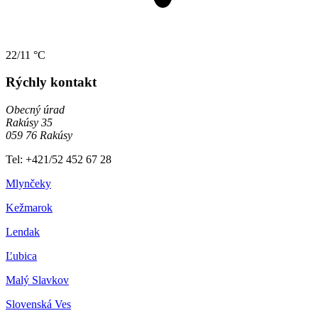
22/11 °C
Rýchly kontakt
Obecný úrad
Rakúsy 35
059 76 Rakúsy
Tel: +421/52 452 67 28
Mlynčeky
Kežmarok
Lendak
Ľubica
Malý Slavkov
Slovenská Ves