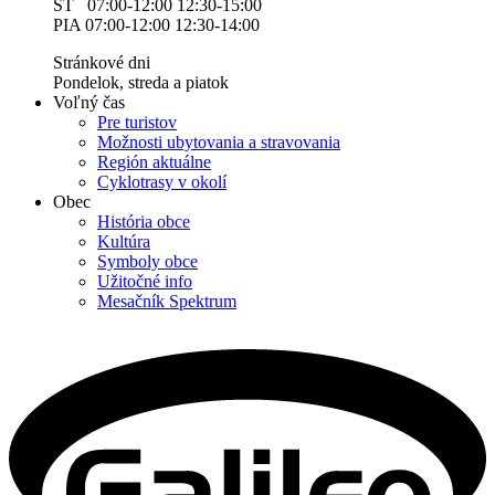
ŠT 07:00-12:00 12:30-15:00
PIA 07:00-12:00 12:30-14:00
Stránkové dni
Pondelok, streda a piatok
Voľný čas
Pre turistov
Možnosti ubytovania a stravovania
Región aktuálne
Cyklotrasy v okolí
Obec
História obce
Kultúra
Symboly obce
Užitočné info
Mesačník Spektrum