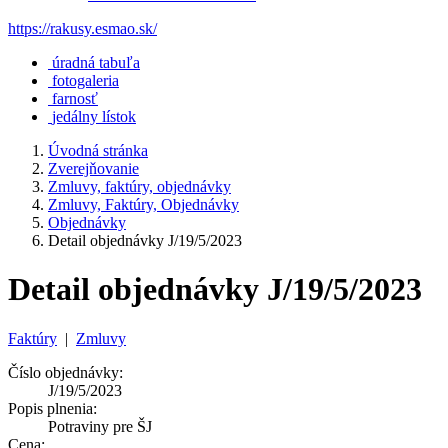
https://rakusy.esmao.sk/
úradná tabuľa
fotogaleria
farnosť
jedálny lístok
Úvodná stránka
Zverejňovanie
Zmluvy, faktúry, objednávky
Zmluvy, Faktúry, Objednávky
Objednávky
Detail objednávky J/19/5/2023
Detail objednávky J/19/5/2023
Faktúry
|
Zmluvy
Číslo objednávky:
J/19/5/2023
Popis plnenia:
Potraviny pre ŠJ
Cena: