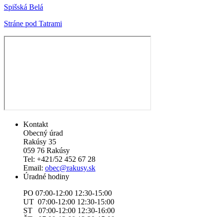
Spišská Belá
Stráne pod Tatrami
Kontakt
Obecný úrad
Rakúsy 35
059 76 Rakúsy
Tel: +421/52 452 67 28
Email:
obec@rakusy.sk
Úradné hodiny
PO 07:00-12:00 12:30-15:00
UT 07:00-12:00 12:30-15:00
ST 07:00-12:00 12:30-16:00