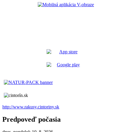
http://www.rakusy.cintoriny.sk
Predpoveď počasia
dnes, pondelok 10. 8. 2026