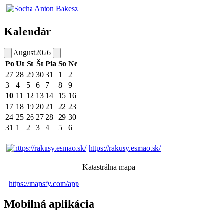
Kalendár
August
2026
Po
Ut
St
Št
Pia
So
Ne
27
28
29
30
31
1
2
3
4
5
6
7
8
9
10
11
12
13
14
15
16
17
18
19
20
21
22
23
24
25
26
27
28
29
30
31
1
2
3
4
5
6
https://rakusy.esmao.sk/
Katastrálna mapa
https://mapsfy.com/app
Mobilná aplikácia