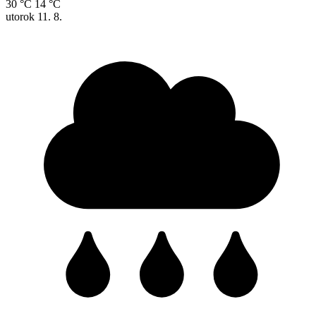
30 °C
14 °C
utorok
11. 8.