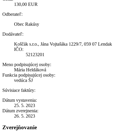
130,00 EUR
Odberateľ:
Obec Rakúsy
Dodávateľ:
Koščák s.r.o., Jána Vojtašáka 1229/7, 059 07 Lendak
IČO:
52123201
Meno podpisujúcej osoby:
Mária Heldáková
Funkcia podpisujúcej osoby:
vedúca ŠJ
Súvisiace faktúry:
Dátum vystavenia:
25. 5. 2023
Dátum zverejnenia:
26. 5. 2023
Zverejňovanie