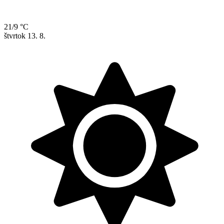
21/9 °C
štvrtok
13. 8.